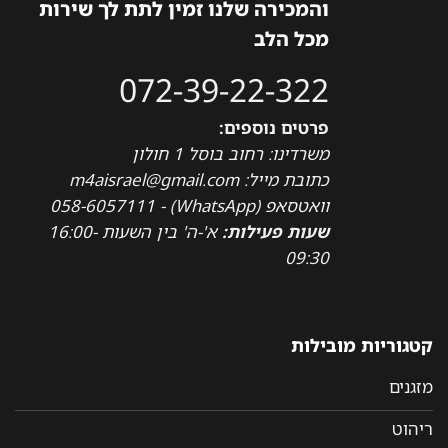
והמכירה שלנו זמין לתת לך שירות
מכל הלב
072-39-22-322
פרטים נוספים:
משרדינו: רחוב בוסל 1 חולון
כתובת מייל: m4aisrael@gmail.com
וואטסאפ (WhatsApp) - 058-6057111
שעות פעילות:
א'-ה' בין השעות 16:00-
09:30
קטגוריות מובילות
מזגנים
ריהוט