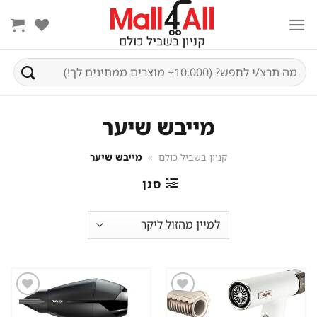
Ski
t
conten
חיפוש
עבור:
מייבש שיער
קניון בשביל כולם
»
מייבש שיער
סנן
שמור
שמור
מוצר
מוצר