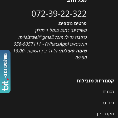
072-39-22-322
פרטים נוספים:
משרדינו: רחוב בוסל 1 חולון
כתובת מייל: m4aisrael@gmail.com
וואטסאפ (WhatsApp) - 058-6057111
שעות פעילות:
א'-ה' בין השעות 16:00-
09:30
קטגוריות מובילות
מזגנים
ריהוט
מקררי יין