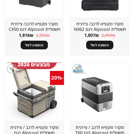
מקרר מקפיא לרכב/ צידנית
מקרר מקפיא לרכב/ צידנית
חשמלית Alpicool דגם NX62
חשמלית Alpicool דגם CX50
המחיר
המחיר
המחיר
המחיר
1,816
₪
2,390
₪
1,807
₪
2,490
₪
המקורי
הנוכחי
המקורי
הנוכחי
היה:
הוא:
היה:
הוא:
הוספה לסל
הוספה לסל
1,816₪.
2,390₪.
1,807₪.
2,490₪.
-20%
שמור
שמור
מוצר
מוצר
במועדפים
במועדפים
מקרר מקפיא לרכב / צידנית
מקרר מקפיא לרכב / צידנית
חשמלית Alpicool דגם T60
חשמלית Alpicool דגם