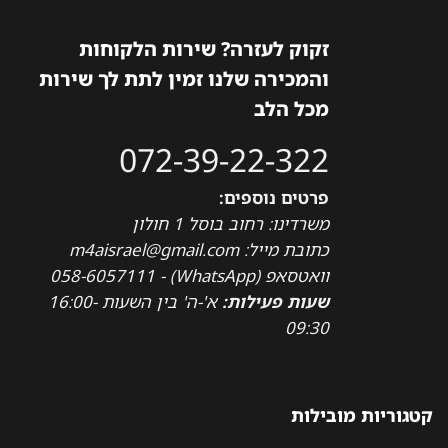
זקוק לעזרה? שירות הלקוחות
והמכירה שלנו זמין לתת לך שירות
מכל הלב
072-39-22-322
פרטים נוספים:
משרדינו: רחוב בוסל 1 חולון
כתובת מייל: m4aisrael@gmail.com
וואטסאפ (WhatsApp) - 058-6057111
שעות פעילות:
א'-ה' בין השעות 16:00-
09:30
קטגוריות מובילות