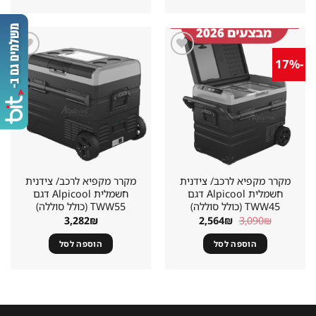
-17%
שמור
שמור
מוצר
מוצר
במועדפים
במועדפים
מקרר מקפיא לרכב/ צידנית
מקרר מקפיא לרכב/ צידנית
חשמלית Alpicool דגם
חשמלית Alpicool דגם
TWW45 (כולל סוללה)
TWW55 (כולל סוללה)
המחיר
המחיר
3,282
₪
2,564
₪
3,090
₪
המקורי
הנוכחי
היה:
הוא:
הוספה לסל
הוספה לסל
2,564₪.
3,090₪.