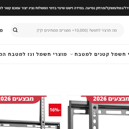
ודל/נפח/משקל/מרחק נסיעה. במידה וישנו שינוי בדמי המשלוח נציג יצור עמכם קשר
חיפוש
מי
עבור:
 חשמל קטנים למטבח
מוצרי חשמל וגז למטבח המ
-16%
שמור
מוצר
במועדפים