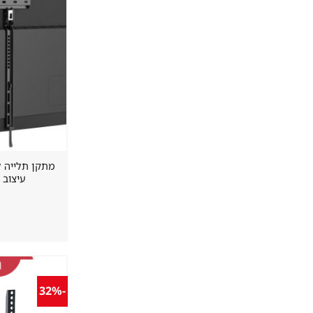
עיצוב 
-32%