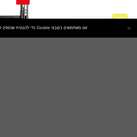
צור איתנו קשר
אנו משתמשים בקובצי Cookie כדי להבטיח שנספק לך את חוויית הגלישה הטובה ביותר באתר שלנו. אם תמשיך להשתמש באתר זה, נניח שאתה מרוצה ממנו.
OPEN
CHATY