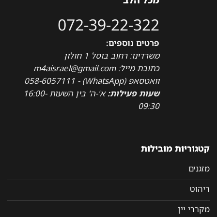
072-39-22-322
פרטים נוספים:
משרדינו: רחוב בוסל 1 חולון
כתובת מייל: m4aisrael@gmail.com
וואטסאפ (WhatsApp) - 058-6057111
שעות פעילות:
א'-ה' בין השעות 16:00-
09:30
קטגוריות מובילות
מזגנים
ריהוט
מקררי יין