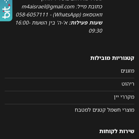
כתובת מייל: m4aisrael@gmail.com
וואטסאפ (WhatsApp) - 058-6057111
שעות פעילות:
א'-ה' בין השעות 16:00-
09:30
קטגוריות מובילות
מזגנים
ריהוט
מקררי יין
מוצרי חשמל קטנים למטבח
שירות לקוחות