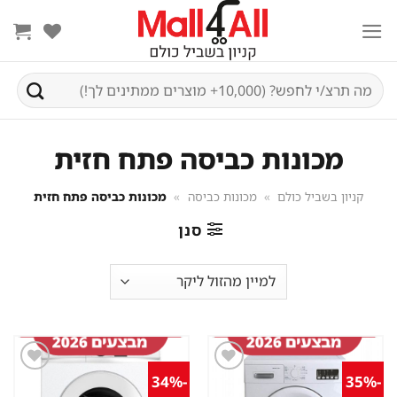
Ski
t
conten
חיפוש
עבור:
מכונות כביסה פתח חזית
קניון בשביל כולם
»
מכונות כביסה
»
מכונות כביסה פתח חזית
סנן
-34%
-35%
שמור
שמור
מוצר
מוצר