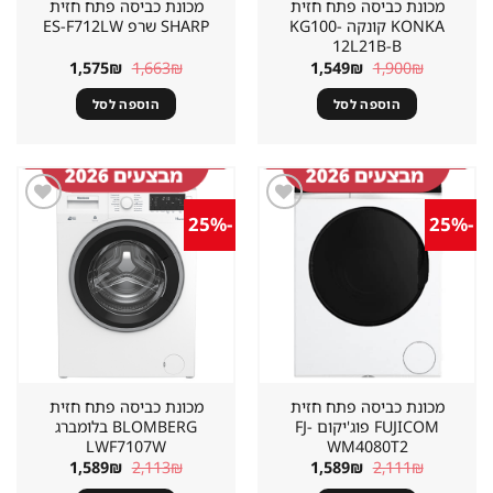
מכונת כביסה פתח חזית
מכונת כביסה פתח חזית
KONKA קונקה KG100-
SHARP שרפ ES-F712LW
12L21B-B
המחיר
המחיר
המחיר
המחיר
1,575
₪
1,663
₪
1,549
₪
1,900
₪
המקורי
הנוכחי
המקורי
הנוכחי
היה:
הוא:
היה:
הוא:
הוספה לסל
הוספה לסל
1,575₪.
1,663₪.
1,549₪.
1,900₪.
-25%
-25%
שמור
שמור
מוצר
מוצר
במועדפים
במועדפים
מכונת כביסה פתח חזית
מכונת כביסה פתח חזית
FUJICOM פוג'יקום FJ-
BLOMBERG בלומברג
LWF7107W
WM4080T2
המחיר
המחיר
המחיר
המחיר
1,589
₪
2,113
₪
1,589
₪
2,111
₪
המקורי
הנוכחי
המקורי
הנוכחי