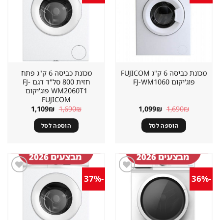
במועדפים
במועדפים
מכונת כביסה 6 ק"ג FUJICOM
מכונת כביסה 6 ק"ג פתח
פוג'יקום FJ-WM1060
חזית 800 סל"ד דגם FJ-
WM2060T1 פוג'יקום
FUJICOM
המחיר
המחיר
המחיר
המחיר
1,109
₪
1,690
₪
1,099
₪
1,690
₪
המקורי
הנוכחי
המקורי
הנוכחי
היה:
הוא:
היה:
הוא:
הוספה לסל
הוספה לסל
1,109₪.
1,690₪.
1,099₪.
1,690₪.
-37%
-36%
שמור
שמור
מוצר
מוצר
במועדפים
במועדפים