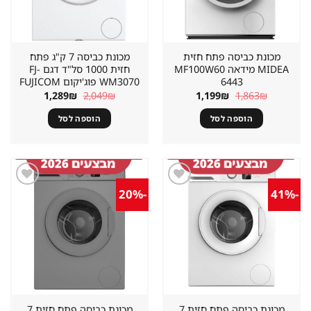
מכונת כביסה פתח חזית
מכונת כביסה 7 ק"ג פתח
MIDEA מידאה MF100W60
חזית 1000 סל"ד דגם FJ-
6443
WM3070 פוג'יקום FUJICOM
המחיר
המחיר
המחיר
המחיר
1,289
₪
2,049
₪
1,199
₪
1,863
₪
המקורי
הנוכחי
המקורי
הנוכחי
היה:
הוא:
היה:
הוא:
הוספה לסל
הוספה לסל
1,289₪.
2,049₪.
1,199₪.
1,863₪.
-20%
-41%
שמור
שמור
מוצר
מוצר
במועדפים
במועדפים
מכונת כביסה פתח חזית 7
מכונת כביסה פתח חזית 7