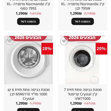
ק"ג Normande נורמנדה KL-
ק"ג Normande נורמנדה KL-
795W לבן
795S כסוף
המחיר
המחיר
המחיר
המחיר
1,290
₪
1,612
₪
1,290
₪
2,190
₪
המקורי
הנוכחי
המקורי
הנוכחי
היה:
הוא:
היה:
הוא:
הוספה לסל
הוספה לסל
1,290₪.
1,612₪.
1,290₪.
2,190₪.
-28%
-20%
שמור
שמור
מוצר
מוצר
במועדפים
במועדפים
מכונת כביסה פתח חזית 7
מכונת כביסה פתח חזית 6 קג
ק"ג Crystal קריסטל
1000 סל”ד MW6110 לבן
Crystal
VW71000
המחיר
המחיר
המחיר
המחיר
1,290
₪
1,790
₪
1,290
₪
1,612
₪
המקורי
הנוכחי
המקורי
הנוכחי
היה:
הוא:
היה:
הוא: