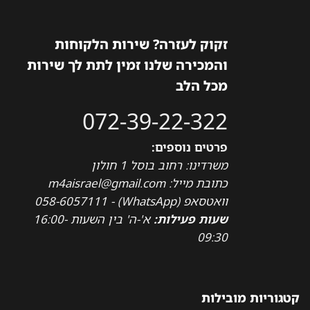
זקוק לעזרה? שירות הלקוחות
והמכירה שלנו זמין לתת לך שירות
מכל הלב
072-39-22-322
פרטים נוספים:
משרדינו: רחוב בוסל 1 חולון
כתובת מייל: m4aisrael@gmail.com
וואטסאפ (WhatsApp) - 058-6057111
שעות פעילות:
א'-ה' בין השעות 16:00-
09:30
קטגוריות מובילות