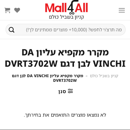
Ski
t
conten
חיפוש
עבור:
מקרר מקפיא עליון DA
VINCHI לבן דגם DVRT3702W
קניון בשביל כולם
»
מקרר מקפיא עליון DA VINCHI לבן דגם
DVRT3702W
סנן
לא נמצאו מוצרים התואמים את בחירתך.