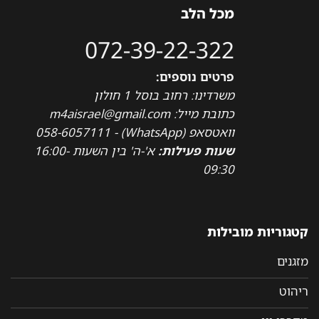
מכל הלב
072-39-22-322
פרטים נוספים:
משרדינו: רחוב בוסל 1 חולון
כתובת מייל: m4aisrael@gmail.com
וואטסאפ (WhatsApp) - 058-6057111
שעות פעילות:
א'-ה' בין השעות 16:00-
09:30
קטגוריות מובילות
מזגנים
ריהוט