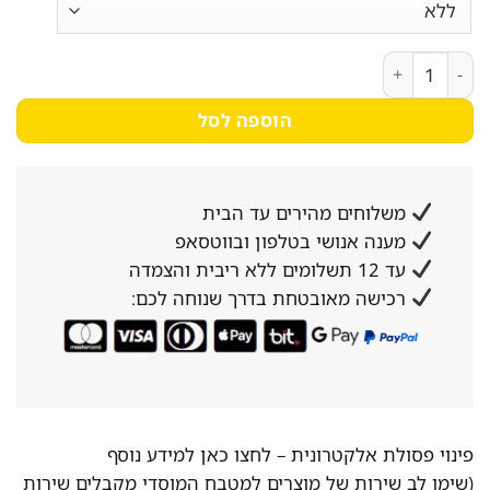
כמות של ארון אחסון גבוה דו־כנפי מודולרי דגם אליה
הוספה לסל
משלוחים מהירים עד הבית
מענה אנושי בטלפון ובווטסאפ
עד 12 תשלומים ללא ריבית והצמדה
רכישה מאובטחת בדרך שנוחה לכם:
פינוי פסולת אלקטרונית –
לחצו כאן למידע נוסף
(שימו לב שירות של מוצרים למטבח המוסדי מקבלים שירות