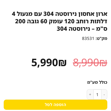
ארון אחסון נירוסטה 304 עם מנעול 4
דלתות רוחב 120 עומק 60 גובה 200
ס"מ – נירוסטה 304
מק"ט:
83531
המחיר
המחיר
5,990
₪
8,990
₪
המקורי
הנוכחי
היה:
הוא:
כולל מע"מ
5,990₪.
8,990₪.
כמות של ארון אחסון נירוסטה 304 עם מנעול 4 דלתות רוחב 120 עומק 60 גובה 200 ס"מ - נירוסטה 304
הוספה לסל