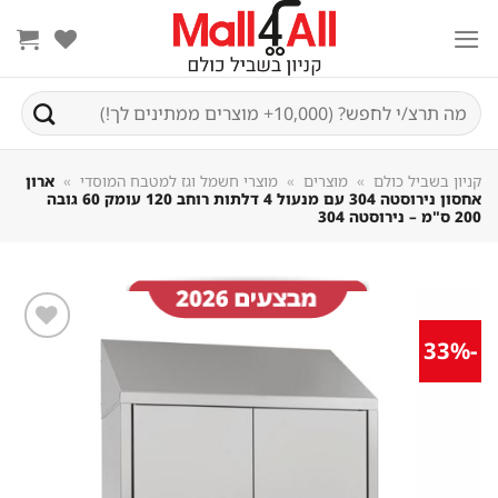
Sk
conte
חיפוש
עבור:
קניון בשביל כולם
»
מוצרים
»
מוצרי חשמל וגז למטבח המוסדי
»
ארון
אחסון נירוסטה 304 עם מנעול 4 דלתות רוחב 120 עומק 60 גובה
200 ס"מ – נירוסטה 304
-33%
שמור
מוצר
במועדפים