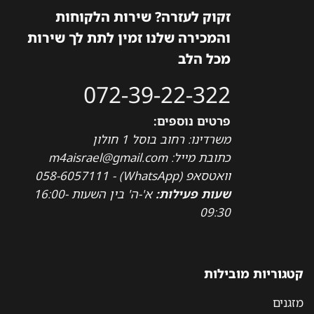
זקוק לעזרה? שירות הלקוחות
והמכירה שלנו זמין לתת לך שירות
מכל הלב
072-39-22-322
פרטים נוספים:
משרדינו: רחוב בוסל 1 חולון
כתובת מייל: m4aisrael@gmail.com
וואטסאפ (WhatsApp) - 058-6057111
שעות פעילות:
א'-ה' בין השעות 16:00-
09:30
קטגוריות מובילות
מזגנים