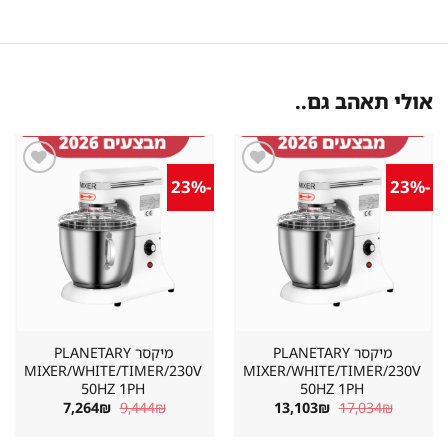
אולי תאהב גם..
-23%
-23%
שמור
שמור
מוצר
מוצר
במועדפים
במועדפים
מיקסר PLANETARY
מיקסר PLANETARY
MIXER/WHITE/TIMER/230V
MIXER/WHITE/TIMER/230V
50HZ 1PH
50HZ 1PH
המחיר
המחיר
המחיר
המחיר
7,264
₪
9,444
₪
13,103
₪
17,034
₪
המקורי
הנוכחי
המקורי
הנוכחי
היה:
הוא:
היה:
הוא: