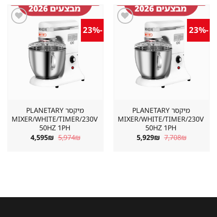
7,264₪.
9,444₪.
13,103₪.
17,034₪.
-23%
-23%
שמור
שמור
מוצר
מוצר
במועדפים
במועדפים
מיקסר PLANETARY
מיקסר PLANETARY
MIXER/WHITE/TIMER/230V
MIXER/WHITE/TIMER/230V
50HZ 1PH
50HZ 1PH
המחיר
המחיר
המחיר
המחיר
4,595
₪
5,974
₪
5,929
₪
7,708
₪
המקורי
הנוכחי
המקורי
הנוכחי
היה:
הוא:
היה:
הוא:
4,595₪.
5,974₪.
5,929₪.
7,708₪.