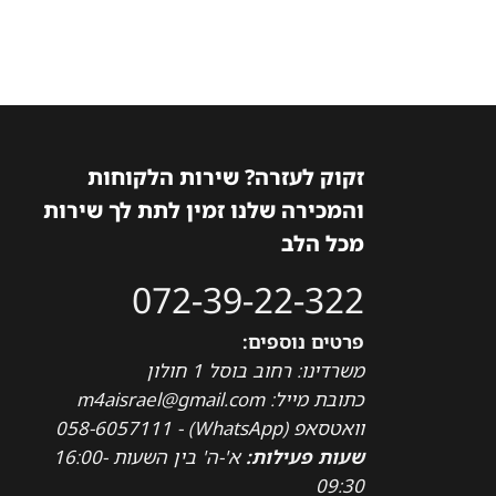
4,595₪.
5,974₪.
5,929₪.
7,708₪.
זקוק לעזרה? שירות הלקוחות
והמכירה שלנו זמין לתת לך שירות
מכל הלב
072-39-22-322
פרטים נוספים:
משרדינו: רחוב בוסל 1 חולון
כתובת מייל: m4aisrael@gmail.com
וואטסאפ (WhatsApp) - 058-6057111
שעות פעילות:
א'-ה' בין השעות 16:00-
09:30