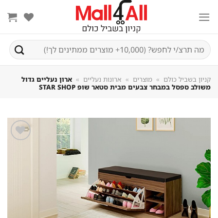
Sk
conte
חיפוש
עבור:
קניון בשביל כולם
»
מוצרים
»
ארונות נעליים
»
ארון נעליים גדול
משולב ספסל במבחר צבעים מבית סטאר שופ STAR SHOP
שמור
מוצר
במועדפים