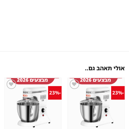
אולי תאהב גם..
-23%
-23%
שמור
שמור
מוצר
מוצר
במועדפים
במועדפים