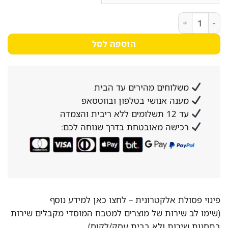
כמות של ארון נעליים גדול משולב ספסל במבחר צבעים מבית סטאר שופ SHOP
הוספה לסל
משלוחים מהירים עד הבית
מענה אנושי בטלפון ובווטסאפ
עד 12 תשלומים ללא ריבית והצמדה
רכישה מאובטחת בדרך שנוחה לכם:
פינוי פסולת אלקטרונית –
לחצו כאן למידע נוסף
(שימו לב שירות של מוצרים למטבח המוסדי מקבלים שירות
בתחנות שירות ולא בבית עסק/לקוח)