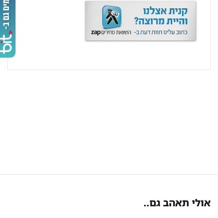
אולי תאהב גם..