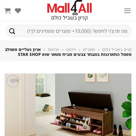
Sk
conte
חיפוש
עבור:
קניון בשביל כולם
»
מוצרים
»
ריהוט
»
ארונות
»
ארון נעליים משולב
ספסל התארגנות במבחר צבעים מבית סטאר שופ STAR SHOP
שמור
מוצר
במועדפים