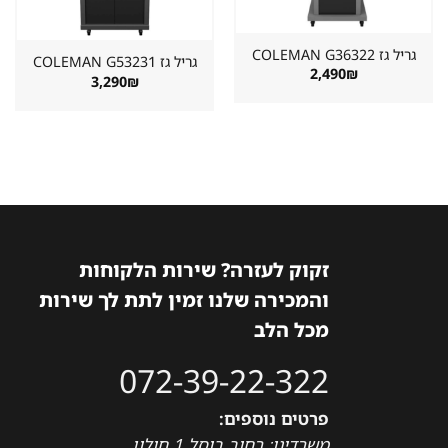
גריל גז ⁦COLEMAN G36322⁩
גריל גז ⁦COLEMAN G53231⁩
2,490
₪
3,290
₪
זקוק לעזרה? שירות הלקוחות
והמכירה שלנו זמין לתת לך שירות
מכל הלב
072-39-22-322
פרטים נוספים:
משרדינו: רחוב בוסל 1 חולון