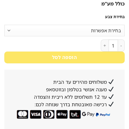
כולל מע"מ
בחירת צבע
כמות של ארון נעליים משולב ספסל התארגנות במבחר צבעים מבית סטאר שופ
הוספה לסל
משלוחים מהירים עד הבית
מענה אנושי בטלפון ובווטסאפ
עד 12 תשלומים ללא ריבית והצמדה
רכישה מאובטחת בדרך שנוחה לכם: