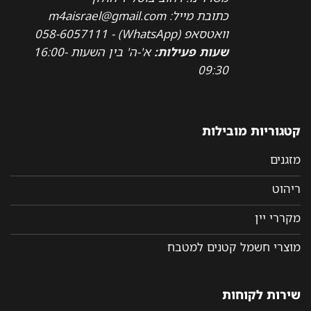
כתובת מייל: m4aisrael@gmail.com
וואטסאפ (WhatsApp) - 058-6057111
שעות פעילות:
א'-ה' בין השעות 16:00-
09:30
קטגוריות מובילות
מזגנים
ריהוט
מקררי יין
מוצרי חשמל קטנים למטבח
שירות לקוחות