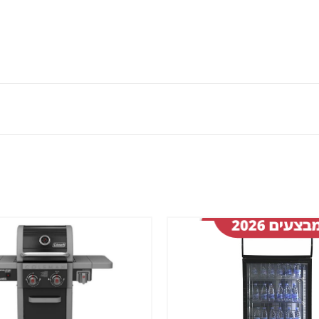
שמור
מוצר
במועדפים