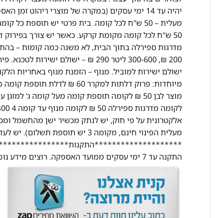
ישולם ישירות למוביל. מנוף – הזמנת מנוף באחריות הלק
מעלית הפינוי חינם, מקומה 3 יש תוס
********************התקנות********************
התקנה עד 7 ימי עסקים ממועד האספקה. רוצים מידע נוסף? התקשרו אלינו ונשמח לעזור בכל שאלה