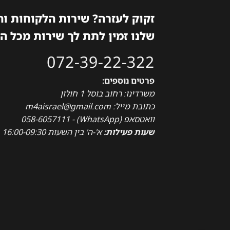
זקוק לעזרה? שירות הלקוחות ו
שלנו זמין לתת לך שירות מכל ה
072-39-22-322
פרטים נוספים:
משרדינו: רחוב בוסל 1 חולון
כתובת מייל: m4aisrael@gmail.com
וואטסאפ (WhatsApp) - 058-6057111
שעות פעילות:
א'-ה' בין השעות 16:00-09:30