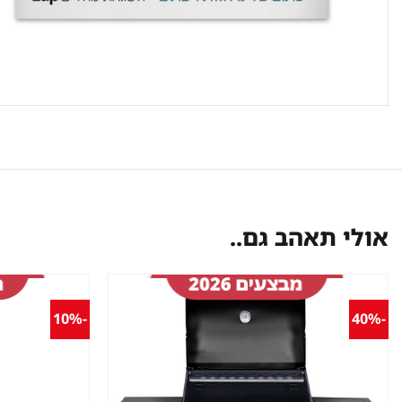
אולי תאהב גם..
-10%
-40%
שמור
מוצר
במועדפים