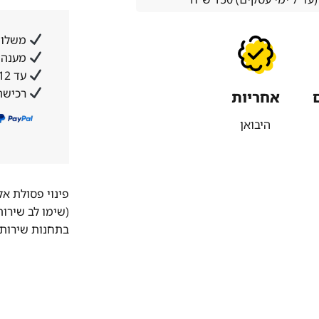
משלוח
מענה א
עד 12 תשלומים ללא ריבית והצמדה
רכישה
אחריות
היבואן
פינוי פסולת א
(שימו לב שירו
בתחנות שירות 