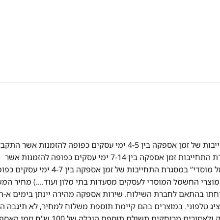
אספקה מהירה! אספקה של מוצרי "חשמל" במסגרת התחייבות של זמן אספקה בין 4-5 ימי עסקים כפופה להזמנות אשר הת
ואושרו עד השעה 13:00 אספקה של מוצרי "ריהוט" במסגרת התחייבות זמן אספקה בין 7-14 ימי עסקים כפופה להזמנות אשר
התקבלו ואושרו עד השעה 13:00 אספקה של מוצרי “חשמל מוסדי” במסגרת התחייבות של זמן אספקה בין 4-7 ימ
וצרי החשמל המוסדי לעסקים מסעדות בתי מלון ועוד….) מחיר המ
תו בהתאם לחברת השילוח. שירות אספקה מהירה יינתן בימים א-ה
ציג טלפוני. במוצרים בהם קיימת תוספת משלוח למחיר, לא תיגבה ה
לבוחרים באיסוף עצמי. במקרה של הזמנה מעבר לקו הירוק ולאיזורים מרוחקים תשולם תוספת הובלה של 0