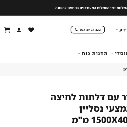
 להשלמת דמי המשלוח המעודכנים בהתאם להזמנה.
דע
072-39-22-322
וסדי
תחנות כוח
ר עם דלתות לחיצה
צעי נסליין
1500X מ"מ