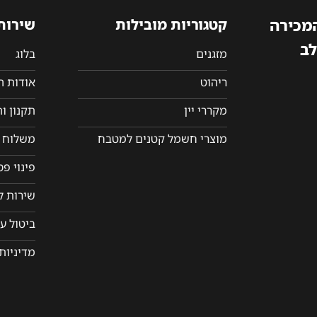
המכירה
קטגוריות מובילות
שירות
לב
מזגנים
בלוג
ריהוט
אודות 
מקררי יין
תקנון ו
מוצרי חשמל קטנים למטבח
משלוח ו
פינוי פ
שירות ל
ביטול ע
מדיניות