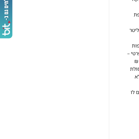
תוספת
בתוך הבית, לא משנה כמה קומות – בהתאם לשיקול המוביל ותנאי המקום. היפוך דלתות במקררים – עד 300 ליטר
ות
בתוך בית פרטי –
ומה תוספת קומה מעל קומה ג' למזגן עד 2 כ"ס 50 ₪ לקומה תוספת קומה מעל קומה ג' למזגן מעל 2 כ"ס 70 ₪
1 ₪ לקומה פינוי פסולת
ולל בבניין ללא
 לו