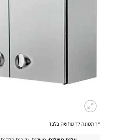
*התמונה להמחשה בלבד
עלות משלוח:
משלוח עד בית הלקוח (עד 7 ימי עסקים) 0