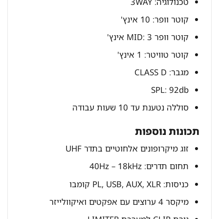
טכנולוגיה: 3WAY
קוטר וופר: 10 אינץ'
קוטר וופר MID: 3 אינץ'
קוטר טוויטר: 1 אינץ'
מגבר: CLASS D
SPL: 92db
סוללה נטענת עד 10 שעות עבודה
תכונות נוספות
זוג מיקרופונים אלחוטיים בתדר UHF
תחום תדרים: 40Hz – 18kHz
כניסות: PL, USB, AUX, XLR קומבו
מיקסר 4 ערוצים עם אפקטים ואיקוולייזר