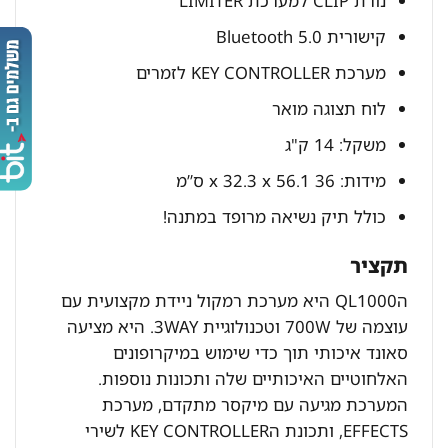
נורת CLIP למערכת LIMITER
קישורית Bluetooth 5.0
מערכת KEY CONTROLLER לזמרים
לוח תצוגה מואר
משקל: 14 ק"ג
מידות: 36 x 32.3 x 56.1 ס”מ
כולל תיק נשיאה מרופד במתנה!
תקציר
הQL1000 היא מערכת רמקול ניידת מקצועית עם
עוצמה של 700W וטכנולוגיית 3WAY. היא מציעה
סאונד איכותי תוך כדי שימוש במיקרופונים
האלחוטיים האיכותיים שלה ותכונות נוספות.
המערכת מגיעה עם מיקסר מתקדם, מערכת
EFFECTS, ותכונת הKEY CONTROLLER לשירי