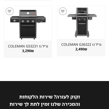
היה:
הוא:
2,890₪.
3,222₪.
שמור
שמור
מוצר
מוצר
במועדפים
במועדפים
גריל גז ⁦COLEMAN G36322⁩
גריל גז ⁦COLEMAN G53231⁩
2,490
₪
3,290
₪
זקוק לעזרה? שירות הלקוחות
והמכירה שלנו זמין לתת לך שירות