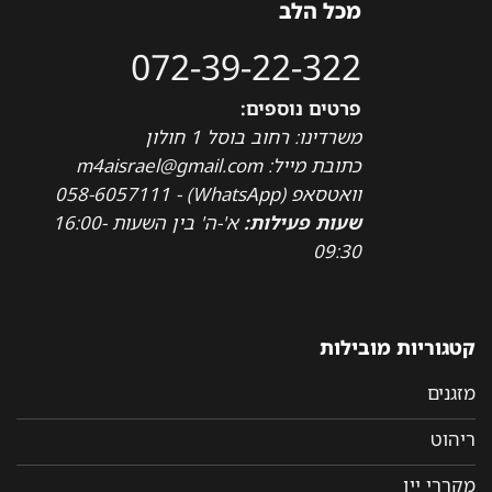
מכל הלב
072-39-22-322
פרטים נוספים:
משרדינו: רחוב בוסל 1 חולון
כתובת מייל: m4aisrael@gmail.com
וואטסאפ (WhatsApp) - 058-6057111
שעות פעילות:
א'-ה' בין השעות 16:00-
09:30
קטגוריות מובילות
מזגנים
ריהוט
מקררי יין