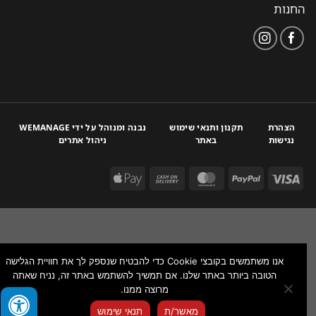
החנות
הצהרת
תקנון ותנאי שימוש
נבנה ומנוהל על ידי WEMANAGE
נגישות
באתר
ניהול אתרים
אנו משתמשים בקובצי Cookie כדי להבטיח שנספק לך את חוויית הגלישה
הטובה ביותר באתר שלנו. אם תמשיך להשתמש באתר זה, נניח שאתה
מרוצה ממנו.
צור איתנו קשר
מאשר/ת
תנאי שימוש