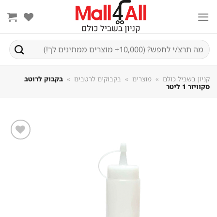
Sk
conte
חיפוש
עבור:
קניון בשביל כולם
»
מוצרים
»
בקבוקים לרטבים
»
בקבוק לרוטב
סקוויזר 1 ליטר
שמור
מוצר
במועדפים