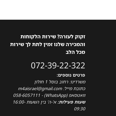
זקוק לעזרה? שירות הלקוחות
והמכירה שלנו זמין לתת לך שירות
מכל הלב
072-39-22-322
פרטים נוספים:
משרדינו: רחוב בוסל 1 חולון
כתובת מייל: m4aisrael@gmail.com
וואטסאפ (WhatsApp) - 058-6057111
שעות פעילות:
א'-ה' בין השעות 16:00-
09:30