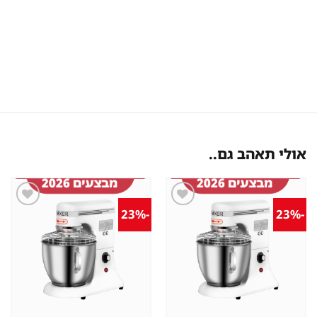
אולי תאהב גם..
-23%
-23%
שמור
שמור
מוצר
מוצר
במועדפים
במועדפים