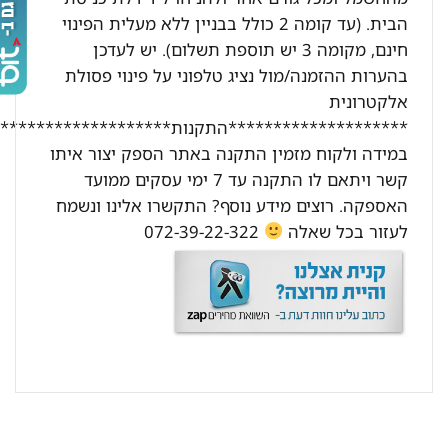
הבית. (עד קומה 2 כולל בבניין ללא מעלית הפינוי
חינם, מקומה 3 יש תוספת תשלום). יש לעדכן
בהערות ההזמנה/מול נציג טלפוני על פינוי פסולת
אלקטרונית
********************התקנות********************:
במידה ולקוח מזמין התקנה באתר הספק יצור איתו
קשר ויתאם לו התקנה עד 7 ימי עסקים ממועד
האספקה. רוצים מידע נוסף? התקשרו אלינו ונשמח
לעזור בכל שאלה
072-39-22-322