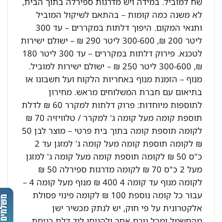
שח למוביל. במידה ויש מדרגות ספירלה בתוך הבית,
לא משנה כמה קומות – בהתאם לשיקול המוביל
ותנאי המקום. היפוך דלתות במקררים – עד 300
ליטר 200 ₪, 300-600 ליטר 290 ₪ – ישולם ישירות
לטכנא. פירוק דלתות במקררים – עד 300 ליטר 180
₪, 300-600 ליטר 250 ₪ – ישולם ישירות למוביל.
מנוף – הזמנת מנוף באחריות הלקוח ועל חשבונו או
בתיאום עם חברת המשלוחים מראש. מחירון
לתוספות מיוחדות: פרוק דלתות למקרר 60 ₪ לדלת
תוספת קומה מעל קומה ג' למקרר / טלוויזיה 70 ₪
לקומה תוספת קומה בתוך בית פרטי – מוצר לבן 50
₪ לקומה תוספת קומה מעל קומה ג' למזגן עד 2
כ"ס 50 ₪ לקומה תוספת קומה מעל קומה ג' למזגן
מעל 2 כ"ס 70 ₪ לקומה מדרגות ספירלה 50 ₪
לקומה מנוף עד קומה 4 400 ₪ מנוף מעל קומה 4 –
עבור כל קומה נוספת 100 ₪ לקומה פינוי פסולת
אלקטרונית על פי חוק, יש לנתק מכשיר ישן
מהחשמל ומכל גורם אחר ולהניחו ליד דלת כניסת