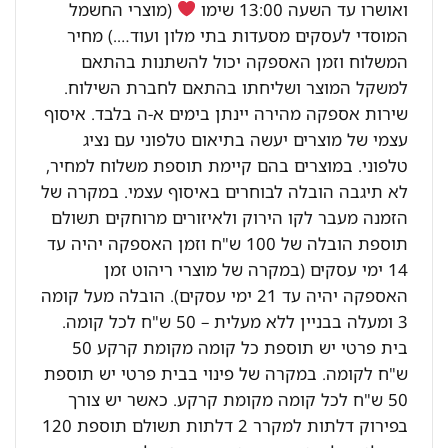
ואושרו עד השעה 13:00 שימו
(מוצרי החשמל
המוסדי לעסקים מסעדות בתי מלון ועוד….) מחיר
המשלוח וזמן האספקה יכול להשתנות בהתאם
למשקל המוצר ושליחתו בהתאם לחברת השילוח.
שירות אספקה מהירה יינתן בימים א-ה בלבד. איסוף
עצמי של מוצרים יעשה בתיאום טלפוני עם נציג
טלפוני. במוצרים בהם קיימת תוספת משלוח למחיר,
לא תיגבה הובלה לבוחרים באיסוף עצמי. במקרה של
הזמנה מעבר לקו הירוק ולאיזורים מרוחקים תשולם
תוספת הובלה של 100 ש"ח וזמן האספקה יהיה עד
14 ימי עסקים (במקרה של מוצרי ריהוט זמן
האספקה יהיה עד 21 ימי עסקים). הובלה מעל קומה
3 ומעלה בבניין ללא מעלית – 50 ש"ח לכל קומה.
בית פרטי יש תוספת כל קומה מקומת קרקע 50
ש"ח לקומה. במקרה של פינוי בבית פרטי יש תוספת
50 ש"ח לכל קומה מקומת קרקע. כאשר יש צורך
בפירוק דלתות למקרר 2 דלתות תשולם תוספת 120