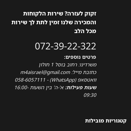
זקוק לעזרה? שירות הלקוחות
והמכירה שלנו זמין לתת לך שירות
מכל הלב
072-39-22-322
פרטים נוספים:
משרדינו: רחוב בוסל 1 חולון
כתובת מייל: m4aisrael@gmail.com
וואטסאפ (WhatsApp) - 058-6057111
שעות פעילות:
א'-ה' בין השעות 16:00-
09:30
קטגוריות מובילות