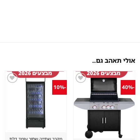
אולי תאהב גם..
-10%
-40%
שמור
שמור
מוצר
מוצר
במועדפים
במועדפים
מקרר שתייה שחור עומד דלת