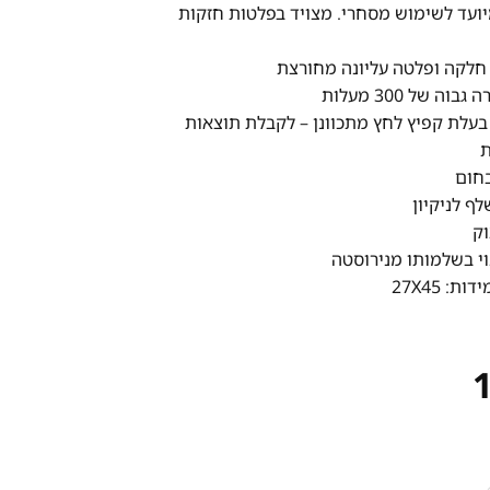
יועד לשימוש מסחרי. מצויד בפלטות חזקות
חלקה ופלטה עליונה מחורצת
ה של 300 מעלות
בעלת קפיץ לחץ מתכוונן – לקבלת תוצאות
ת
בחום
ף לניקיון
ק
וי בשלמותו מנירוסטה
: 27X45