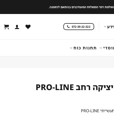
 להשלמת דמי המשלוח המעודכנים בהתאם להזמנה.
דע
072-39-22-322
וסדי
תחנות כוח
ה רחב PRO-LINE
י PRO-LINE