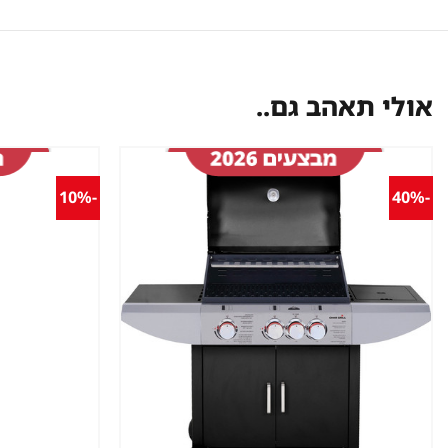
אולי תאהב גם..
-10%
-40%
שמור
מוצר
במועדפים