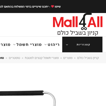
Ski
שימו
- יתכנו שינויים בדמי המשלוח בהתאם לג
t
conten
ריהוט
מוצרי חשמל
מוצרי
קטגוריות
קניון בשביל כולם
»
מוצרים
»
מוצרי חשמל קטנים למטבח
»
טוסטרים
»
טוסטר