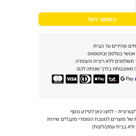
יקה רחב PRO-LINE
הוספה לסל
ים מהירים עד הבית
נושי בטלפון ובווטסאפ
 מאובטחת בדרך שנוחה לכם:
לקטרונית –
לחצו כאן למידע נוסף
ת של מוצרים למטבח המוסדי מקבלים שירות
ולא בבית עסק/לקוח)