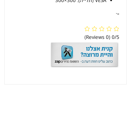
VESA (תלייה): 300×300
"`
(0 Reviews)
0/5