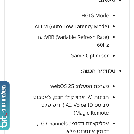
גיימינג:
HGIG Mode
ALLM (Auto Low Latency Mode)
VRR (Variable Refresh Rate): עד
60Hz
Game Optimiser
טלוויזיה חכמה:
מערכת הפעלה: webOS 25
תכונות AI: זיהוי קולי חכם, צ’אטבוט
מבוסס AI, Voice ID (דורש שלט
Magic Remote)
אפליקציות ודפדפן: LG Channels,
דפדפן אינטרנט מלא