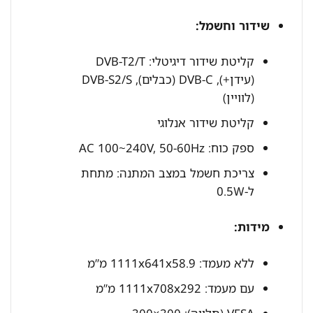
שידור וחשמל:
קליטת שידור דיגיטלי: DVB-T2/T
(עידן+), DVB-C (כבלים), DVB-S2/S
(לוויין)
קליטת שידור אנלוגי
ספק כוח: AC 100~240V, 50-60Hz
צריכת חשמל במצב המתנה: מתחת
ל-0.5W
מידות:
ללא מעמד: 1111x641x58.9 מ”מ
עם מעמד: 1111x708x292 מ”מ