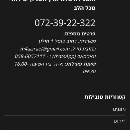
מכל הלב
072-39-22-322
פרטים נוספים:
משרדינו: רחוב בוסל 1 חולון
כתובת מייל: m4aisrael@gmail.com
וואטסאפ (WhatsApp) - 058-6057111
שעות פעילות:
א'-ה' בין השעות 16:00-
09:30
קטגוריות מובילות
מזגנים
ריהוט