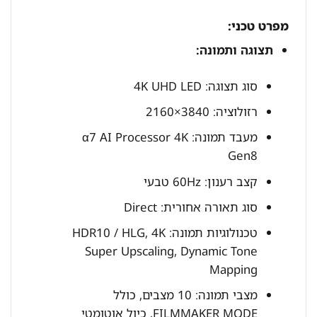
מפרט טכני:
תצוגה ותמונה:
סוג תצוגה: 4K UHD LED
רזולוציה: 3840×2160
מעבד תמונה: α7 AI Processor 4K
Gen8
קצב רענון: 60Hz טבעי
סוג תאורה אחורית: Direct
טכנולוגיות תמונה: HDR10 / HLG, 4K
Super Upscaling, Dynamic Tone
Mapping
מצבי תמונה: 10 מצבים, כולל
FILMMAKER MODE, כיול אוטומטי