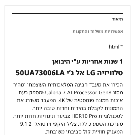
תיאור
אפשרויות משלוח והתקנות
"`html
1 שנות אחריות ע"י היבואן
טלוויזיה LG אל ג’י 50UA73006LA
הכירו את מעבד הבינה המלאכותית העוצמתי ומהיר
מסוג alpha 7 AI Processor Gen8, שמספק כעת
איכות תמונה פנטסטית של 4K. המעבד משדרג את
התמונות לקבלת בהירות וחדות טובה יותר.
לטכנולוגיית HDR10 Pro צביעה וניגודיות חדות יותר.
מערכת השמע כוללת צליל היקפי וירטואלי 9.1.2
המעניק חוויית קול סביבתי משובחת.