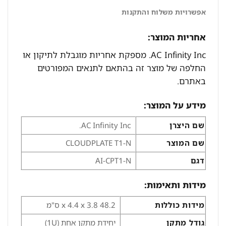
אפשרויות משלוח והתקנות
אחריות המוצר:
AC Infinity Inc. מספקת אחריות מוגבלת לתיקון או
החלפה של מוצר זה בהתאם לתנאים המפורטים
באתרם.
מידע על המוצר:
שם היצרן
AC Infinity Inc.
שם המוצר
CLOUDPLATE T1-N
דגם
AI-CPT1-N
מידות ותאימות:
מידות כוללות
48.2 x 4.4 x 3.8 ס"מ
גודל מתקן
יחידת מתקן אחת (1U)