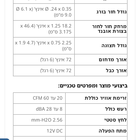
Ø .24 x 0.35 אינץ' (Ø 6.1 x
גודל חור בורג
9.0 מ"מ)
18.2 x 1.25 אינץ' (46.4 x
מרחק חור לחור
בצורת אובנד
3.175 ס"מ)
2.25 x 0.75 אינץ' (4.7 x 1.9
גודל תצוגה
ס"מ)
אורך מדחום
72 אינץ' (6 רגל)
אורך כבל
72 אינץ' (6 רגל)
ביצועי מוצר ומפרטים טכניים:
זרימת אוויר כוללת
20 עד 60 CFM
רעש כולל
8 עד 28 dBA
לחץ סטטי
2.56 mm-H2O
מתח הפעלה
12V DC