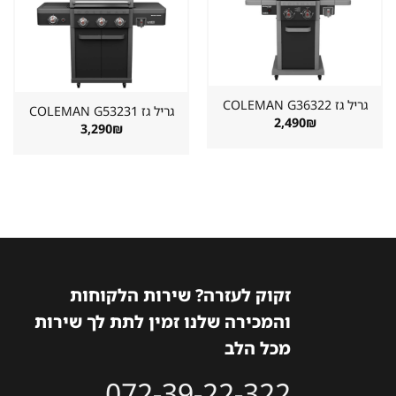
שמור
שמור
מוצר
מוצר
במועדפים
במועדפים
גריל גז ⁦COLEMAN G36322⁩
גריל גז ⁦COLEMAN G53231⁩
2,490
₪
3,290
₪
זקוק לעזרה? שירות הלקוחות
והמכירה שלנו זמין לתת לך שירות
מכל הלב
072-39-22-322