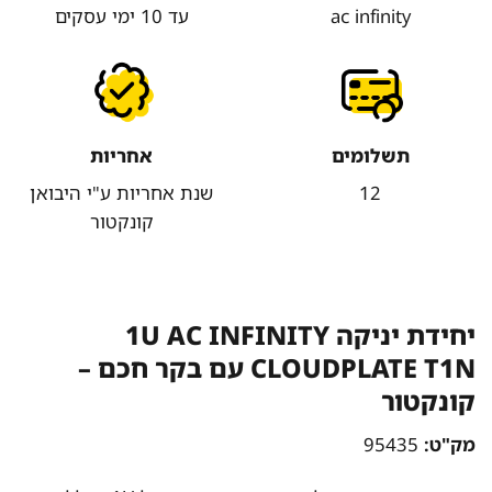
ac infinity
עד 10 ימי עסקים
תשלומים
אחריות
12
שנת אחריות ע"י היבואן
קונקטור
יחידת יניקה 1U AC INFINITY
CLOUDPLATE T1N עם בקר חכם –
קונקטור
מק"ט:
95435