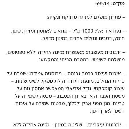
מק"ט:
69514
– פתרון מושלם למזיגה מדויקת ונקייה:
– נפח אידיאלי: 1000 מ"ל – מתאים לאחסון ומזיגת שמן,
חומץ, רטבים ונוזלים אחרים במינון מדויק.
– זרבובית מעוצבת: מאפשרת מזיגה אחידה וללא טפטופים,
מושלמת לשימוש במטבח הביתי והמקצועי.
– איכות ועיצוב ברמה גבוהה: – נירוסטה עמידה: שומרת על
טריות הנוזלים, מונעת חלודה וקלת משקל לשימוש נוח. –
עיצוב קומפקטי: גודל אידיאלי המאפשר אחסון נוח על
משטח העבודה או בארון המטבח. – מכסה לשמירה על
טריות: מגן מפני אבק ולכלוך, מבטיח שמירה על איכות
השמן לאורך זמן.
– יתרונות עיקריים: – שליטה במינון – מזיגה אחידה ללא