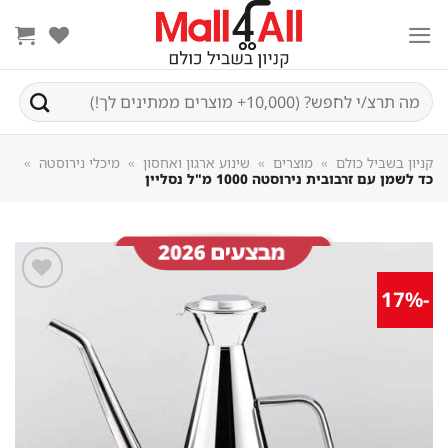
Sk
conte
חיפוש
עבור:
קניון בשביל כולם
»
מוצרים
»
שינוע ארגון ואחסון
»
מיכלי נירוסטה
»
כד לשמן עם זרבובית נירוסטה 1000 מ"ל נסליין
-17%
שמור
מוצר
במועדפים