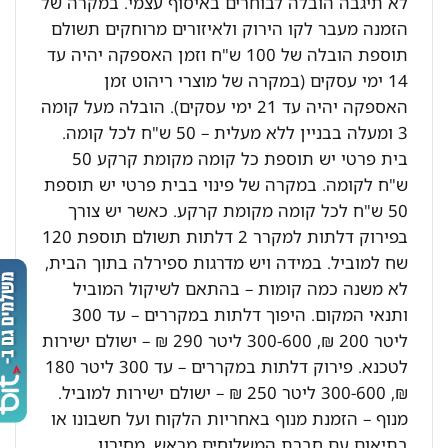
לא תיגבה הובלה לבוחרים באיסוף עצמי. במקרה של
הזמנה מעבר לקו הירוק ולאיזורים מרוחקים תשולם
תוספת הובלה של 100 ש"ח וזמן האספקה יהיה עד
14 ימי עסקים (במקרה של מוצרי ריהוט זמן
האספקה יהיה עד 21 ימי עסקים). הובלה מעל קומה
3 ומעלה בבניין ללא מעלית – 50 ש"ח לכל קומה.
בית פרטי יש תוספת כל קומה מקומת קרקע 50
ש"ח לקומה. במקרה של פינוי בבית פרטי יש תוספת
50 ש"ח לכל קומה מקומת קרקע. כאשר יש צורך
בפירוק דלתות למקרר 2 דלתות תשולם תוספת 120
שח למוביל. במידה ויש מדרגות ספירלה בתוך הבית,
לא משנה כמה קומות – בהתאם לשיקול המוביל
ותנאי המקום. היפוך דלתות במקררים – עד 300
ליטר 200 ₪, 300-600 ליטר 290 ₪ – ישולם ישירות
לטכנא. פירוק דלתות במקררים – עד 300 ליטר 180
₪, 300-600 ליטר 250 ₪ – ישולם ישירות למוביל.
מנוף – הזמנת מנוף באחריות הלקוח ועל חשבונו או
בתיאום עם חברת המשלוחים מראש. מחירון