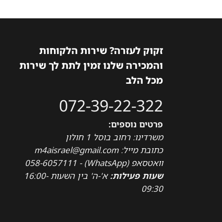
זקוק לעזרה? שירות הלקוחות
והמכירה שלנו זמין לתת לך שירות
מכל הלב
072-39-22-322
פרטים נוספים:
משרדינו: רחוב בוסל 1 חולון
כתובת מייל: m4aisrael@gmail.com
וואטסאפ (WhatsApp) - 058-6057111
שעות פעילות:
א'-ה' בין השעות 16:00-
09:30