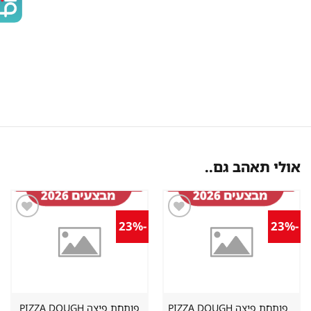
אולי תאהב גם..
-23%
-23%
שמור
שמור
מוצר
מוצר
במועדפים
במועדפים
פותחת פיצה PIZZA DOUGH
פותחת פיצה PIZZA DOUGH