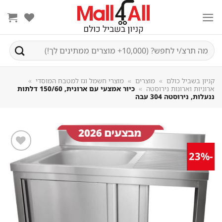
Sk
conte
חיפוש
עבור:
קניון בשביל כולם
»
מוצרים
»
מוצרי חשמל וגז למטבח המוסדי
»
ארוניות וארונות נירוסטה
»
כיור אמצעי עם ארונית, 150/60 דלתות
ננעלות, נירוסטה 304 עבה
-23%
שמור
מוצר
במועדפים