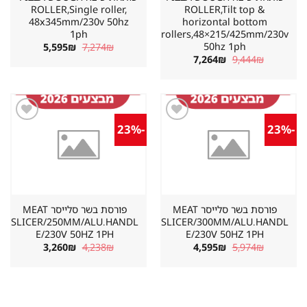
ROLLER,Single roller,
ROLLER,Tilt top &
48x345mm/230v 50hz
horizontal bottom
1ph
rollers,48×215/425mm/230v
50hz 1ph
המחיר
המחיר
5,595
₪
7,274
₪
המקורי
הנוכחי
המחיר
המחיר
7,264
₪
9,444
₪
היה:
הוא:
המקורי
הנוכחי
5,595₪.
7,274₪.
היה:
הוא:
7,264₪.
9,444₪.
-23%
-23%
שמור
שמור
מוצר
מוצר
במועדפים
במועדפים
פורסת בשר סלייסר MEAT
פורסת בשר סלייסר MEAT
SLICER/250MM/ALU.HANDL
SLICER/300MM/ALU.HANDL
E/230V 50HZ 1PH
E/230V 50HZ 1PH
המחיר
המחיר
המחיר
המחיר
3,260
₪
4,238
₪
4,595
₪
5,974
₪
המקורי
הנוכחי
המקורי
הנוכחי
היה:
הוא:
היה:
הוא:
3,260₪.
4,238₪.
4,595₪.
5,974₪.