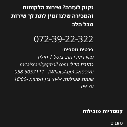
זקוק לעזרה? שירות הלקוחות
והמכירה שלנו זמין לתת לך שירות
מכל הלב
072-39-22-322
פרטים נוספים:
משרדינו: רחוב בוסל 1 חולון
כתובת מייל: m4aisrael@gmail.com
וואטסאפ (WhatsApp) - 058-6057111
שעות פעילות:
א'-ה' בין השעות 16:00-
09:30
קטגוריות מובילות
מזגנים