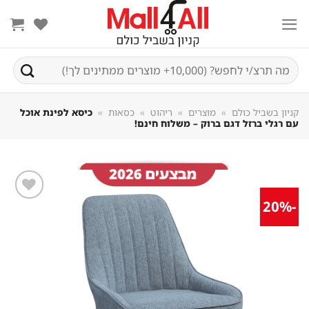
Sk
conte
חיפוש
עבור:
קניון בשביל כולם
»
מוצרים
»
ריהוט
»
כסאות
»
כיסא לפינת אוכל
עם רגלי ברזל דגם ברוק – משלוח חינם!
-20%
שמור
מוצר
במועדפים