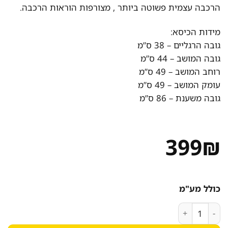
הרכבה עצמית פשוטה ביותר , מצורפות הוראות הרכבה.
מידות הכיסא:
גובה הרגליים – 38 ס”מ
גובה המושב – 44 ס”מ
רוחב המושב – 49 ס”מ
עומק המושב – 49 ס”מ
גובה משענת – 86 ס”מ
399
₪
כולל מע"מ
כמות של כיסא מפואר לפינת אוכל מרופד קטיפה דגם ונוס שחור