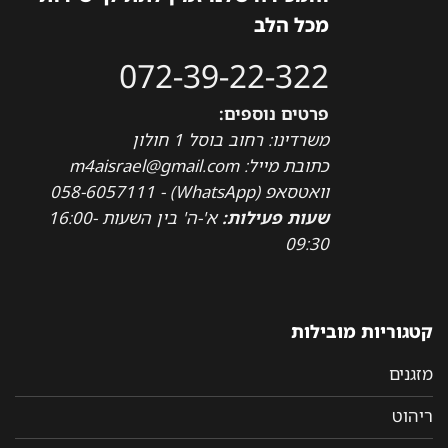
מכל הלב
072-39-22-322
פרטים נוספים:
משרדינו: רחוב בוסל 1 חולון
כתובת מייל: m4aisrael@gmail.com
וואטסאפ (WhatsApp) - 058-6057111
שעות פעילות:
א'-ה' בין השעות 16:00-
09:30
קטגוריות מובילות
מזגנים
ריהוט