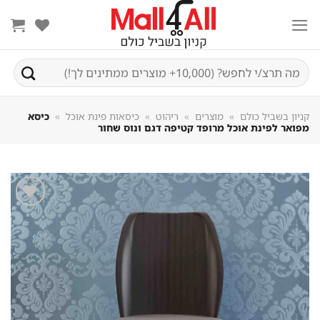
Sk
conte
חיפוש
עבור:
קניון בשביל כולם
»
מוצרים
»
ריהוט
»
כיסאות פינת אוכל
»
כיסא
מפואר לפינת אוכל מרופד קטיפה דגם ונוס שחור
שמור
מוצר
במועדפים