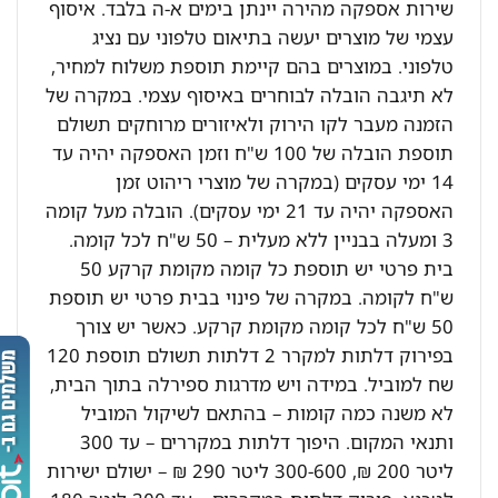
שירות אספקה מהירה יינתן בימים א-ה בלבד. איסוף
עצמי של מוצרים יעשה בתיאום טלפוני עם נציג
טלפוני. במוצרים בהם קיימת תוספת משלוח למחיר,
לא תיגבה הובלה לבוחרים באיסוף עצמי. במקרה של
הזמנה מעבר לקו הירוק ולאיזורים מרוחקים תשולם
תוספת הובלה של 100 ש"ח וזמן האספקה יהיה עד
14 ימי עסקים (במקרה של מוצרי ריהוט זמן
האספקה יהיה עד 21 ימי עסקים). הובלה מעל קומה
3 ומעלה בבניין ללא מעלית – 50 ש"ח לכל קומה.
בית פרטי יש תוספת כל קומה מקומת קרקע 50
ש"ח לקומה. במקרה של פינוי בבית פרטי יש תוספת
50 ש"ח לכל קומה מקומת קרקע. כאשר יש צורך
בפירוק דלתות למקרר 2 דלתות תשולם תוספת 120
שח למוביל. במידה ויש מדרגות ספירלה בתוך הבית,
לא משנה כמה קומות – בהתאם לשיקול המוביל
ותנאי המקום. היפוך דלתות במקררים – עד 300
ליטר 200 ₪, 300-600 ליטר 290 ₪ – ישולם ישירות