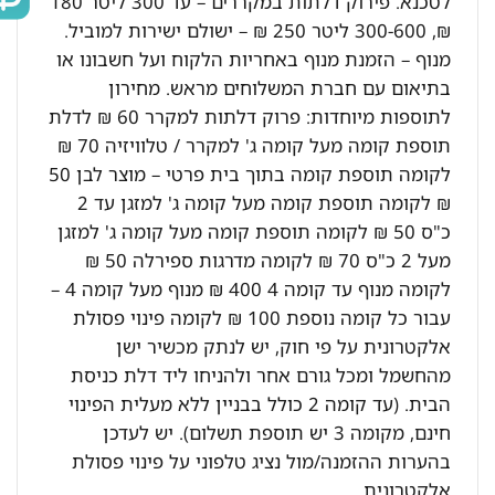
לטכנא. פירוק דלתות במקררים – עד 300 ליטר 180
₪, 300-600 ליטר 250 ₪ – ישולם ישירות למוביל.
מנוף – הזמנת מנוף באחריות הלקוח ועל חשבונו או
בתיאום עם חברת המשלוחים מראש. מחירון
לתוספות מיוחדות: פרוק דלתות למקרר 60 ₪ לדלת
תוספת קומה מעל קומה ג' למקרר / טלוויזיה 70 ₪
לקומה תוספת קומה בתוך בית פרטי – מוצר לבן 50
₪ לקומה תוספת קומה מעל קומה ג' למזגן עד 2
כ"ס 50 ₪ לקומה תוספת קומה מעל קומה ג' למזגן
מעל 2 כ"ס 70 ₪ לקומה מדרגות ספירלה 50 ₪
לקומה מנוף עד קומה 4 400 ₪ מנוף מעל קומה 4 –
עבור כל קומה נוספת 100 ₪ לקומה פינוי פסולת
אלקטרונית על פי חוק, יש לנתק מכשיר ישן
מהחשמל ומכל גורם אחר ולהניחו ליד דלת כניסת
הבית. (עד קומה 2 כולל בבניין ללא מעלית הפינוי
חינם, מקומה 3 יש תוספת תשלום). יש לעדכן
בהערות ההזמנה/מול נציג טלפוני על פינוי פסולת
אלקטרונית