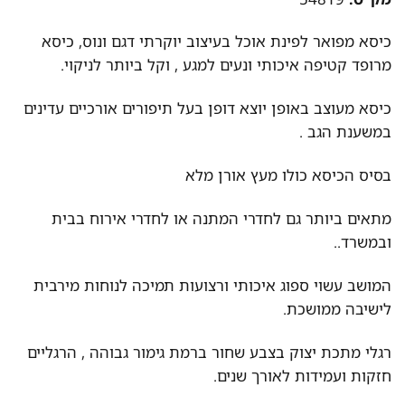
כיסא מפואר לפינת אוכל בעיצוב יוקרתי דגם ונוס, כיסא
מרופד קטיפה איכותי ונעים למגע , וקל ביותר לניקוי.
כיסא מעוצב באופן יוצא דופן בעל תיפורים אורכיים עדינים
במשענת הגב .
בסיס הכיסא כולו מעץ אורן מלא
מתאים ביותר גם לחדרי המתנה או לחדרי אירוח בבית
ובמשרד..
המושב עשוי ספוג איכותי ורצועות תמיכה לנוחות מירבית
לישיבה ממושכת.
רגלי מתכת יצוק בצבע שחור ברמת גימור גבוהה , הרגליים
חזקות ועמידות לאורך שנים.