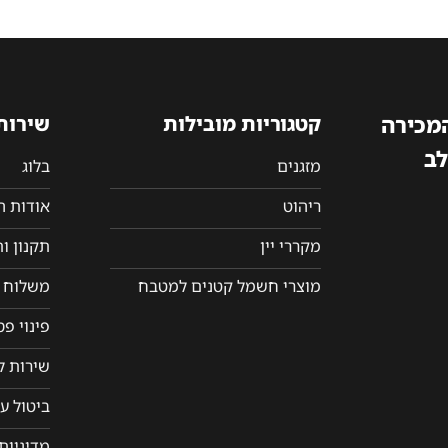
המכירה
קטגוריות מובילות
שירות
לב
מזגנים
בלוג
ריהוט
אודות 
מקררי יין
תקנון ו
מוצרי חשמל קטנים למטבח
משלוח ו
פינוי פ
שירות ל
ביטול ע
מדיניות