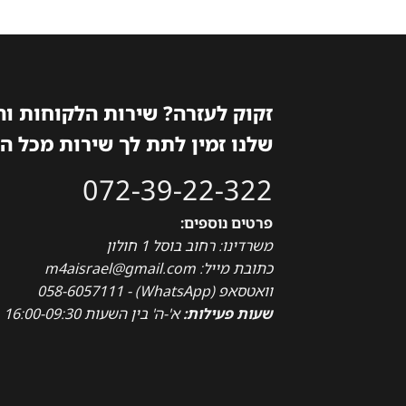
זקוק לעזרה? שירות הלקוחות ו
שלנו זמין לתת לך שירות מכל ה
072-39-22-322
פרטים נוספים:
משרדינו: רחוב בוסל 1 חולון
כתובת מייל: m4aisrael@gmail.com
וואטסאפ (WhatsApp) - 058-6057111
שעות פעילות:
א'-ה' בין השעות 16:00-09:30