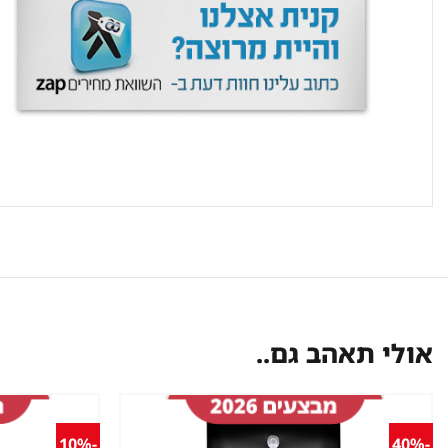
אולי תאהב גם..
-10%
-40%