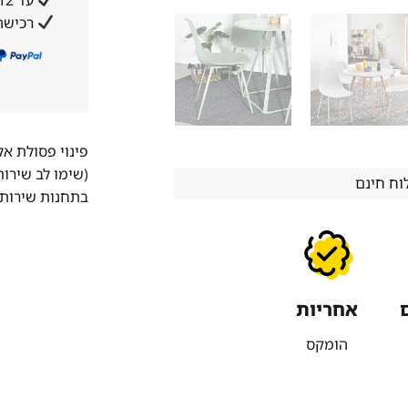
רכישה
פינוי פסולת א
(שימו לב שירו
ח חינם
בתחנות שירות 
אחריות
הומקס