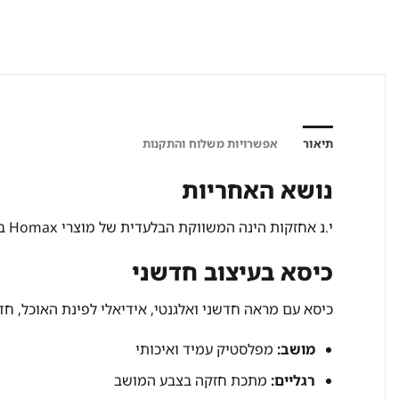
תיאור
אפשרויות משלוח והתקנות
נושא האחריות
י.נ אחזקות הינה המשווקת הבלעדית של מוצרי Homax בישראל משנת 2013
כיסא בעיצוב חדשני
כיסא עם מראה חדשני ואלגנטי, אידיאלי לפינת האוכל, חדר
מושב:
מפלסטיק עמיד ואיכותי
רגליים:
מתכת חזקה בצבע המושב