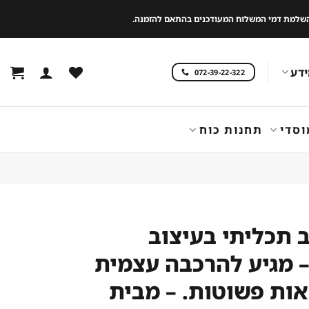
 להשלמת דמי המשלוח המעודכנים בהתאם להזמנה.
דע
072-39-22-322
וסדי
תחנות כוח
 תכליתי בעיצוב
– מגיע להרכבה עצמית
ות פשוטות. – מבית