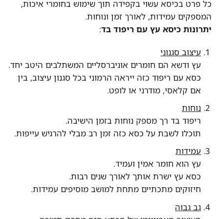
כל פרט בכיסא עשוי בקפידה תוך שימוש בחומרי איכות,
המספקים עמידות, לאורך זמן ונוחות.
יתרונות כיסא עץ עם ריפוד בד
:
עיצוב סגנוני
עץ ודשא הם חומרים אוניברסליים המשתלבים היטב יחד.
כסא עם ריפוד כזה ייראה הרמוני בכל סגנון עיצוב, בין
אם קלאסי, מודרני או לופט.
נוחות
ריפוד בד רך מספק נוחות בזמן הישיבה.
תוכלו לשבת על כסא כזה זמן רב מבלי להרגיש עייפות.
עמידות
עץ הוא חומר אמין ועמיד.
כסא עץ ישרת אותך לאורך שנים רבות.
חיזוקים מתכתיים מתחת למושב מוסיפים עמידות.
גב גבוה