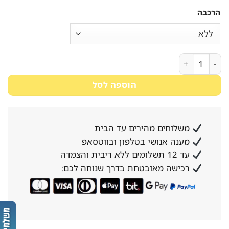
הרכבה
כמות של כיסא רך ויפה לפינת אוכל "Sherry" – שוק הריהוט
הוספה לסל
משלוחים מהירים עד הבית
מענה אנושי בטלפון ובווטסאפ
עד 12 תשלומים ללא ריבית והצמדה
רכישה מאובטחת בדרך שנוחה לכם: