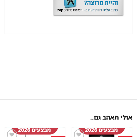
אולי תאהב גם..