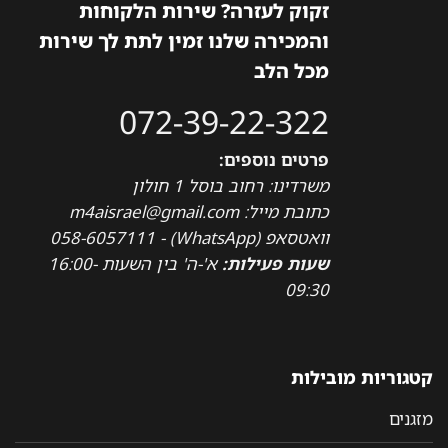
זקוק לעזרה? שירות הלקוחות
והמכירה שלנו זמין לתת לך שירות
מכל הלב
072-39-22-322
פרטים נוספים:
משרדינו: רחוב בוסל 1 חולון
כתובת מייל: m4aisrael@gmail.com
וואטסאפ (WhatsApp) - 058-6057111
שעות פעילות:
א'-ה' בין השעות 16:00-
09:30
קטגוריות מובילות
מזגנים