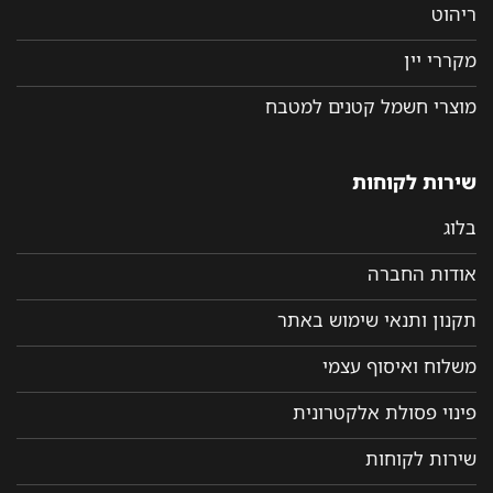
ריהוט
מקררי יין
מוצרי חשמל קטנים למטבח
שירות לקוחות
בלוג
אודות החברה
תקנון ותנאי שימוש באתר
משלוח ואיסוף עצמי
פינוי פסולת אלקטרונית
שירות לקוחות