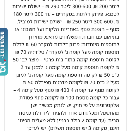
ליטר 200 ₪, 300-600 ליטר 290 ₪ – ישולם ישירות
לטכנא. פירוק דלתות במקררים – עד 300 ליטר 180
₪, 300-600 ליטר 250 ₪ – ישולם ישירות למוביל.
מנוף – הזמנת מנוף באחריות הלקוח ועל חשבונו או
בתיאום עם חברת המשלוחים מראש. מחירון
לתוספות מיוחדות: פרוק דלתות למקרר 60 ₪ לדלת
תוספת קומה מעל קומה ג' למקרר / טלוויזיה 70 ₪
לקומה תוספת קומה בתוך בית פרטי – מוצר לבן 50
₪ לקומה תוספת קומה מעל קומה ג' למזגן עד 2
כ"ס 50 ₪ לקומה תוספת קומה מעל קומה ג' למזגן
מעל 2 כ"ס 70 ₪ לקומה מדרגות ספירלה 50 ₪
לקומה מנוף עד קומה 4 400 ₪ מנוף מעל קומה 4 –
עבור כל קומה נוספת 100 ₪ לקומה פינוי פסולת
אלקטרונית על פי חוק, יש לנתק מכשיר ישן
מהחשמל ומכל גורם אחר ולהניחו ליד דלת כניסת
הבית. (עד קומה 2 כולל בבניין ללא מעלית הפינוי
חינם, מקומה 3 יש תוספת תשלום). יש לעדכן