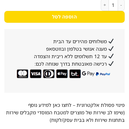
231₪.
331₪.
כמות של כיסוי בד מהודר לפלטת שבת – צבע שמנת
הוספה לסל
משלוחים מהירים עד הבית
מענה אנושי בטלפון ובווטסאפ
עד 12 תשלומים ללא ריבית והצמדה
רכישה מאובטחת בדרך שנוחה לכם:
פינוי פסולת אלקטרונית –
לחצו כאן למידע נוסף
(שימו לב שירות של מוצרים למטבח המוסדי מקבלים שירות
בתחנות שירות ולא בבית עסק/לקוח)