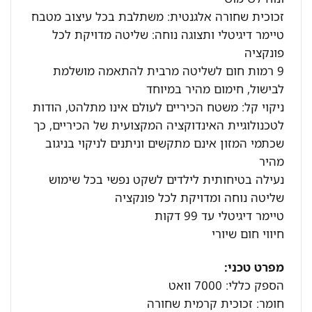
זכוכית שחורה אלגנטית: משתלבת בכל עיצוב מטבח
טיימר דיגיטלי ותצוגה נוחה: שליטה מדויקת לכל
פונקציה
9 רמות חום לשליטה מרבית להתאמה מושלמת
לבישול, חימום מהיר במיוחד
ניקוי קל: משטח הכיריים לעולם אינו מתלהט, הודות
לטכנולוגיית האינדוקציה המקצועית של הכיריים, כך
שכתמי המזון אינם מתקשים וניתנים לניקוי בניגוב
מהיר
נעילה בטיחותית לילדים לשקט נפשי בכל שימוש
שליטה נוחה ומדויקת לכל פונקציה
טיימר דיגיטלי עד 99 דקות
חיווי חום שיורי
מפרט טכני:
הספק כללי: 7000 וואט
חומר: זכוכית קרמית שחורה