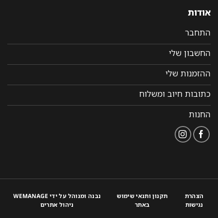
אודות
התחבר
החשבון שלי
ההזמנות שלי
כתובות חיוב ומשלוח
החנות
הצהרת
תקנון ותנאי שימוש
נבנה ומנוהל על ידי WEMANAGE
נגישות
באתר
ניהול אתרים