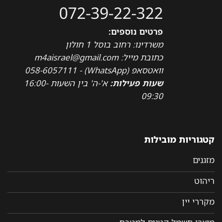
072-39-22-322
פרטים נוספים:
משרדינו: רחוב בוסל 1 חולון
כתובת מייל: m4aisrael@gmail.com
וואטסאפ (WhatsApp) - 058-6057111
שעות פעילות:
א'-ה' בין השעות 16:00-
09:30
קטגוריות מובילות
מזגנים
ריהוט
מקררי יין