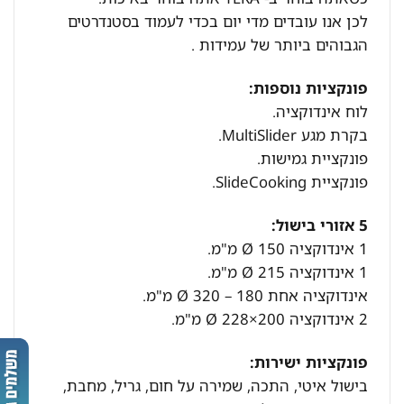
לכן אנו עובדים מדי יום בכדי לעמוד בסטנדרטים
הגבוהים ביותר של עמידות .
פונקציות נוספות:
לוח אינדוקציה.
בקרת מגע MultiSlider.
פונקציית גמישות.
פונקציית SlideCooking.
5 אזורי בישול:
1 אינדוקציה Ø 150 מ"מ.
1 אינדוקציה Ø 215 מ"מ.
אינדוקציה אחת Ø 320 – 180 מ"מ.
2 אינדוקציה Ø 228×200 מ"מ.
פונקציות ישירות:
בישול איטי, התכה, שמירה על חום, גריל, מחבת,