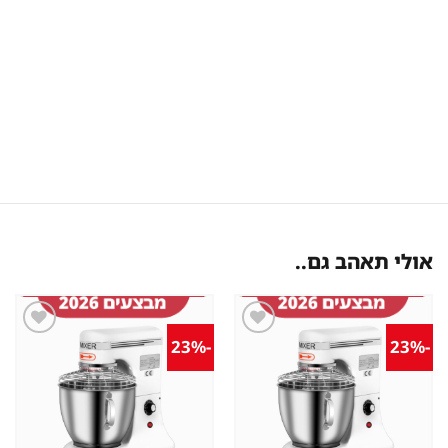
אולי תאהב גם..
-23%
-23%
שמור
שמור
מוצר
מוצר
במועדפים
במועדפים