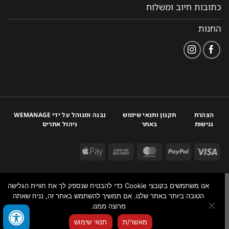
כתובות חיוב ומשלוח
החנות
הצהרת
תקנון ותנאי שימוש
נבנה ומנוהל על ידי WEMANAGE
נגישות
באתר
ניהול אתרים
אנו משתמשים בקובצי Cookie כדי להבטיח שנספק לך את חוויית הגלישה
הטובה ביותר באתר שלנו. אם תמשיך להשתמש באתר זה, נניח שאתה
מרוצה ממנו.
צור איתנו קשר
מאשר/ת
תנאי שימוש