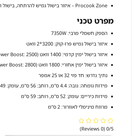
Procook Zone – איזור בישול גמיש להרתחה, בישול ושמירת חום
מפרט טכני
הספק חשמלי מרבי: 7350W
איזור בישול גמיש פרו-קוק: 3200*2 וואט
איזור בישול ימין קדמי: 1400 וואט (Power Boost: 2500 וואט)
איזור בישול ימין אחורי: 1800 וואט (Power Boost: 2800 וואט)
נתיך נדרש: חד פזי 32 או 25 אמפר
מידות גומחה: גובה: 4.4 ס"מ, רוחב: 56 ס"מ, עומק: 49 ס"מ
מידות כיריים: עומק: 52 ס"מ, רוחב: 59 ס"מ
מרווח מינימלי לאוורור: 2 ס"מ
(0 Reviews)
0/5