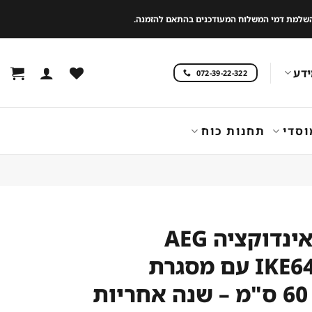
 להשלמת דמי המשלוח המעודכנים בהתאם להזמנה.
דע
072-39-22-322
וסדי
תחנות כוח
כיריים אינדוקציה AEG
IKE64471FB עם מסגרת
ת