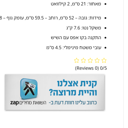
מאחור: 21 ס"מ, 2 קילוואט
מידות: גובה – 52 ס"מ, רוחב – 59.5 ס"מ, עומק גוף – 5.8 ס"מ
משקל נטו: 7.6 ק"ג
התקנה בקו אפס עם השיש
עובי משטח מינימלי: 4.5 ס"מ
(0 Reviews)
0/5