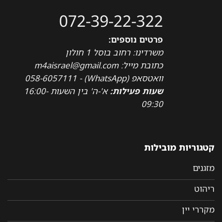
072-39-22-322
פרטים נוספים:
משרדינו: רחוב בוסל 1 חולון
כתובת מייל: m4aisrael@gmail.com
וואטסאפ (WhatsApp) - 058-6057111
שעות פעילות:
א'-ה' בין השעות 16:00-
09:30
קטגוריות מובילות
מזגנים
ריהוט
מקררי יין