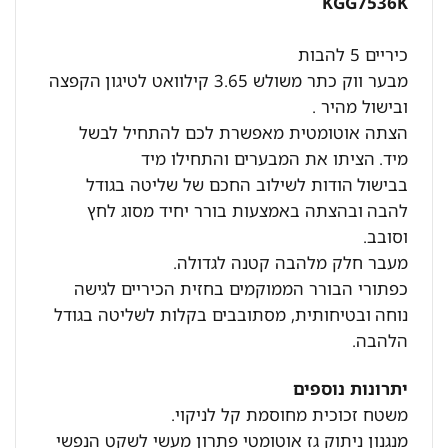
KGG7536K
כיריים 5 להבות
מבער ווק כתר משולש 3.65 קילוואט לטיגון הקפצה
ובישול מהיר .
הצתה אוטומטית מאפשרת לכם להתחיל לבשל
מיד. הציתו את המבערים והתחילו מיד
בבישול הודות לשילוב החכם של שליטה בגודל
להבה ובהצתה באמצעות בורר יחיד מסוג לחץ
וסובב.
מעבר חלק מלהבה קטנה לגדולה.
כפתורי הבורר הממוקמים בחזית הכיריים לגישה
נוחה ובטיחותית, מסתובבים בקלות לשליטה בגודל
הלהבה.
יתרונות נוספים
משטח זכוכית מחוסמת קל לניקוי.
מנגנון ניתוק גז אוטומטי פתרון מעשי לשקט הנפשי