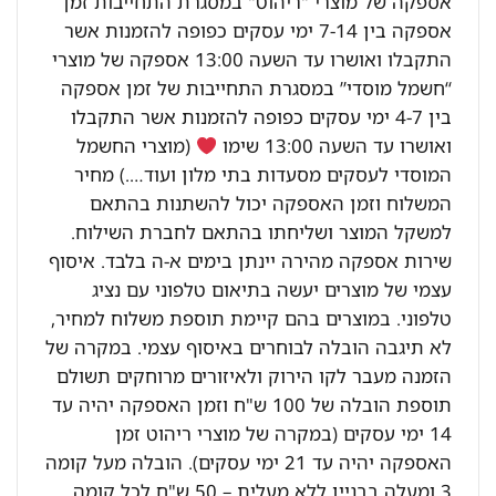
אספקה של מוצרי "ריהוט" במסגרת התחייבות זמן
אספקה בין 7-14 ימי עסקים כפופה להזמנות אשר
התקבלו ואושרו עד השעה 13:00 אספקה של מוצרי
“חשמל מוסדי” במסגרת התחייבות של זמן אספקה
בין 4-7 ימי עסקים כפופה להזמנות אשר התקבלו
ואושרו עד השעה 13:00 שימו
(מוצרי החשמל
המוסדי לעסקים מסעדות בתי מלון ועוד….) מחיר
המשלוח וזמן האספקה יכול להשתנות בהתאם
למשקל המוצר ושליחתו בהתאם לחברת השילוח.
שירות אספקה מהירה יינתן בימים א-ה בלבד. איסוף
עצמי של מוצרים יעשה בתיאום טלפוני עם נציג
טלפוני. במוצרים בהם קיימת תוספת משלוח למחיר,
לא תיגבה הובלה לבוחרים באיסוף עצמי. במקרה של
הזמנה מעבר לקו הירוק ולאיזורים מרוחקים תשולם
תוספת הובלה של 100 ש"ח וזמן האספקה יהיה עד
14 ימי עסקים (במקרה של מוצרי ריהוט זמן
האספקה יהיה עד 21 ימי עסקים). הובלה מעל קומה
3 ומעלה בבניין ללא מעלית – 50 ש"ח לכל קומה.