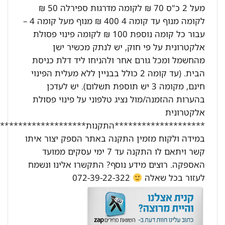
מעל 2 כ"ס 70 ₪ לקומה מדרגות ספירלה 50 ₪
לקומה מנוף עד קומה 4 400 ₪ מנוף מעל קומה 4 –
עבור כל קומה נוספת 100 ₪ לקומה פינוי פסולת
אלקטרונית על פי חוק, יש לנתק מכשיר ישן
מהחשמל ומכל גורם אחר ולהניחו ליד דלת כניסת
הבית. (עד קומה 2 כולל בבניין ללא מעלית הפינוי
חינם, מקומה 3 יש תוספת תשלום). יש לעדכן
בהערות ההזמנה/מול נציג טלפוני על פינוי פסולת
אלקטרונית
********************התקנות********************:
במידה ולקוח מזמין התקנה באתר הספק יצור איתו
קשר ויתאם לו התקנה עד 7 ימי עסקים ממועד
האספקה. רוצים מידע נוסף? התקשרו אלינו ונשמח
לעזור בכל שאלה
072-39-22-322