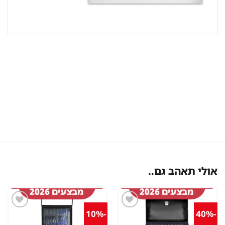
אולי תאהב גם..
-10%
-40%
שמור
שמור
מוצר
מוצר