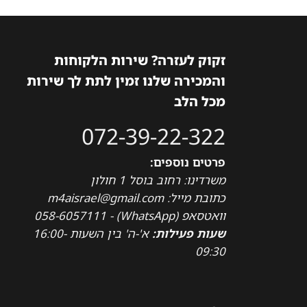
זקוק לעזרה? שירות הלקוחות
והמכירה שלנו זמין לתת לך שירות
מכל הלב
072-39-22-322
פרטים נוספים:
משרדינו: רחוב בוסל 1 חולון
כתובת מייל: m4aisrael@gmail.com
וואטסאפ (WhatsApp) - 058-6057111
שעות פעילות:
א'-ה' בין השעות 16:00-
09:30