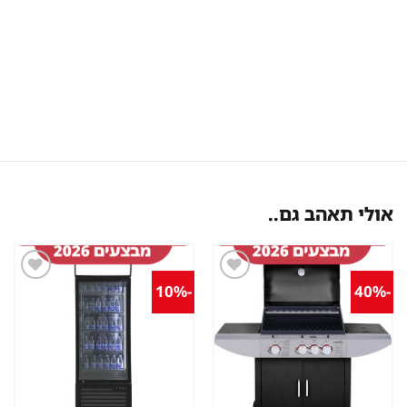
אולי תאהב גם..
-10%
-40%
שמור
שמור
מוצר
מוצר
במועדפים
במועדפים