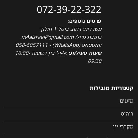
072-39-22-322
פרטים נוספים:
משרדינו: רחוב בוסל 1 חולון
כתובת מייל: m4aisrael@gmail.com
וואטסאפ (WhatsApp) - 058-6057111
שעות פעילות:
א'-ה' בין השעות 16:00-
09:30
קטגוריות מובילות
מזגנים
ריהוט
מקררי יין