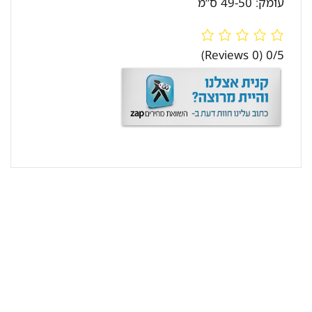
עומק: 49-50 ס”מ
(0 Reviews)
0/5