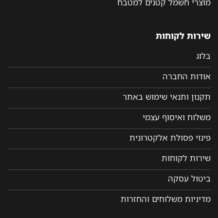
מוצרי חשמל קטנים למטבח
שירות לקוחות
בלוג
אודות החברה
תקנון ותנאי שימוש באתר
משלוח ואיסוף עצמי
פינוי פסולת אלקטרונית
שירות לקוחות
ביטול עסקה
מדיניות משלוחים והחזרות