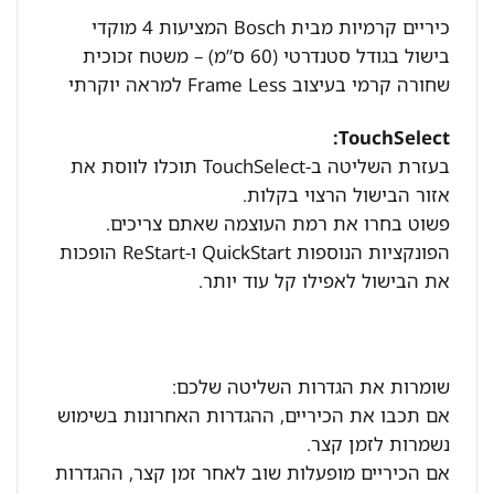
כיריים קרמיות מבית Bosch המציעות 4 מוקדי
בישול בגודל סטנדרטי (60 ס”מ) – משטח זכוכית
שחורה קרמי בעיצוב Frame Less למראה יוקרתי
TouchSelect:
בעזרת השליטה ב-TouchSelect תוכלו לווסת את
אזור הבישול הרצוי בקלות.
פשוט בחרו את רמת העוצמה שאתם צריכים.
הפונקציות הנוספות QuickStart ו-ReStart הופכות
את הבישול לאפילו קל עוד יותר.
שומרות את הגדרות השליטה שלכם:
אם תכבו את הכיריים, ההגדרות האחרונות בשימוש
נשמרות לזמן קצר.
אם הכיריים מופעלות שוב לאחר זמן קצר, ההגדרות