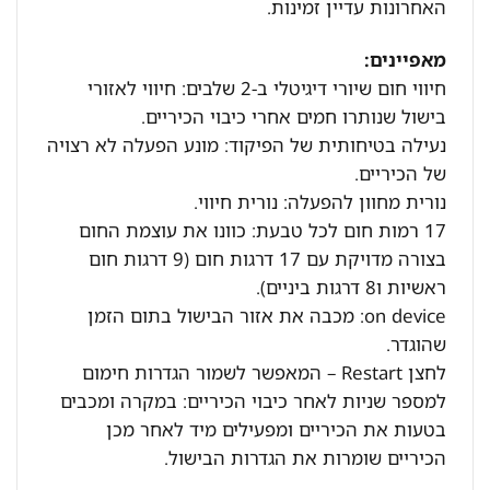
האחרונות עדיין זמינות.
מאפיינים:
חיווי חום שיורי דיגיטלי ב-2 שלבים: חיווי לאזורי
בישול שנותרו חמים אחרי כיבוי הכיריים.
נעילה בטיחותית של הפיקוד: מונע הפעלה לא רצויה
של הכיריים.
נורית מחוון להפעלה: נורית חיווי.
17 רמות חום לכל טבעת: כוונו את עוצמת החום
בצורה מדויקת עם 17 דרגות חום (9 דרגות חום
ראשיות ו8 דרגות ביניים).
on device: מכבה את אזור הבישול בתום הזמן
שהוגדר.
לחצן Restart – המאפשר לשמור הגדרות חימום
למספר שניות לאחר כיבוי הכיריים: במקרה ומכבים
בטעות את הכיריים ומפעילים מיד לאחר מכן
הכיריים שומרות את הגדרות הבישול.