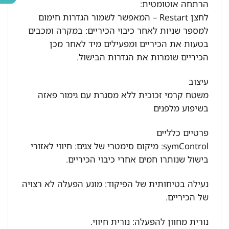
הרתחה אוטומטית:
לחצן Restart – המאפשר לשמור הגדרות חימום
למספר שניות לאחר כיבוי הכיריים: במקרה ומכבים
בטעות את הכיריים ומפעילים מיד לאחר מכן
הכיריים שומרות את הגדרות הבישול.
עיצוב
משטח קרמי זכוכית ללא מסגרת עם גימור פאזה
בשיפוע מלפנים
פרטיים כלליים
symControl: מיקום סימטרי של צגים: חיווי לאזורי
בישול שנותרו חמים אחרי כיבוי הכיריים.
נעילה בטיחותית של הפיקוד: מונע הפעלה לא רצויה
של הכיריים.
נורית מחוון להפעלה: נורית חיווי.