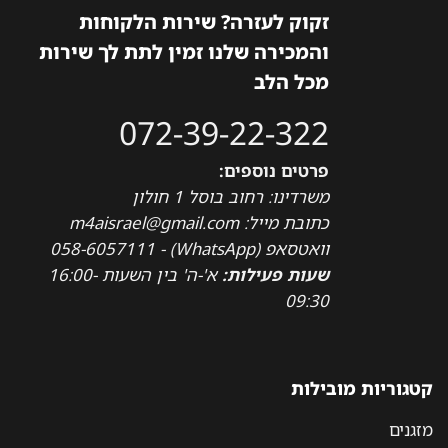
זקוק לעזרה? שירות הלקוחות
והמכירה שלנו זמין לתת לך שירות
מכל הלב
072-39-22-322
פרטים נוספים:
משרדינו: רחוב בוסל 1 חולון
כתובת מייל: m4aisrael@gmail.com
וואטסאפ (WhatsApp) - 058-6057111
שעות פעילות:
א'-ה' בין השעות 16:00-
09:30
קטגוריות מובילות
מזגנים