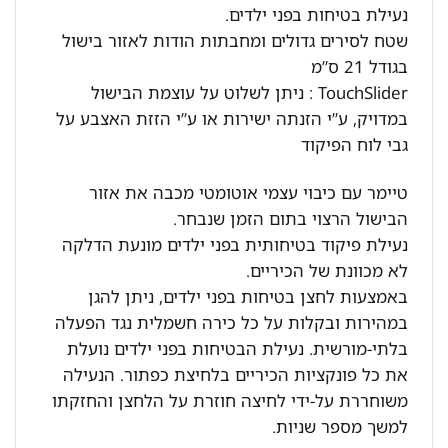
נעילת בטיחות בפני ילדים.
שטח לסירים גדולים ומחבתות הודות לאזור בישול
בגודל 21 ס”מ
TouchSlider : ניתן לשלוט על עוצמת הבישול
במדויק, ע”י הזנתה ישירות או ע”י הזזת האצבע על
גבי לוח הפיקוד
טיימר עם כיבוי עצמי אוטומטי מכבה את אזור
הבישול הרצוי בתום הזמן שנבחר.
נעילת פיקוד בטיחותית בפני ילדים מונעת הדלקה
לא מכוונת של הכיריים.
באמצעות לחצן בטיחות בפני ילדים, ניתן להגן
במהירות ובקלות על כל כירה חשמלית נגד הפעלה
בלתי-מורשית. נעילת הבטיחות בפני ילדים נועלת
את כל פונקציות הכיריים בלחיצת כפתור. הנעילה
משוחררת על-ידי לחיצה חוזרת על הלחצן והחזקתו
למשך מספר שניות.