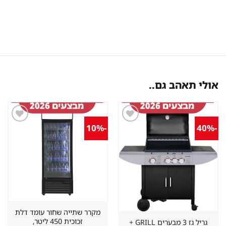
אולי תאהב גם..
-10%
-40%
שמור
שמור
מוצר
מוצר
במועדפים
במועדפים
מקרר שתייה שחור עומד דלת
זכוכית 450 ליטר,
גריל גז 3 מבערים GRILL +