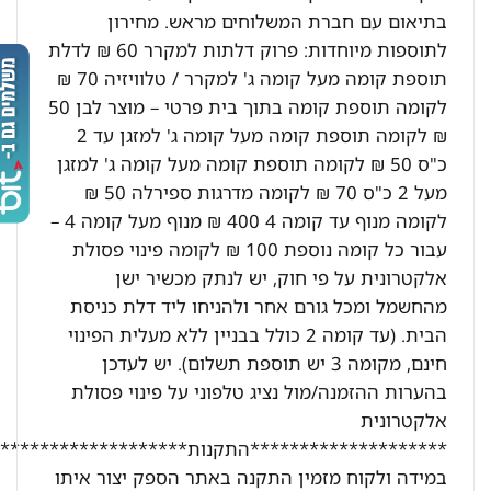
בתיאום עם חברת המשלוחים מראש. מחירון
לתוספות מיוחדות: פרוק דלתות למקרר 60 ₪ לדלת
תוספת קומה מעל קומה ג' למקרר / טלוויזיה 70 ₪
לקומה תוספת קומה בתוך בית פרטי – מוצר לבן 50
₪ לקומה תוספת קומה מעל קומה ג' למזגן עד 2
כ"ס 50 ₪ לקומה תוספת קומה מעל קומה ג' למזגן
מעל 2 כ"ס 70 ₪ לקומה מדרגות ספירלה 50 ₪
לקומה מנוף עד קומה 4 400 ₪ מנוף מעל קומה 4 –
עבור כל קומה נוספת 100 ₪ לקומה פינוי פסולת
אלקטרונית על פי חוק, יש לנתק מכשיר ישן
מהחשמל ומכל גורם אחר ולהניחו ליד דלת כניסת
הבית. (עד קומה 2 כולל בבניין ללא מעלית הפינוי
חינם, מקומה 3 יש תוספת תשלום). יש לעדכן
בהערות ההזמנה/מול נציג טלפוני על פינוי פסולת
אלקטרונית
********************התקנות********************:
במידה ולקוח מזמין התקנה באתר הספק יצור איתו