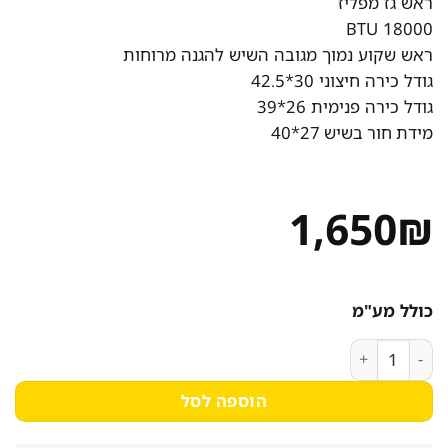
ראש גז מפליז
18000 BTU
ראש שקוע נמוך מגובה השיש להגנה מרוחות
גודל כירה חיצוני 30*42.5
גודל כירה פנימית 26*39
מידת חור בשיש 27*40
1,650
₪
כולל מע"מ
כמות של כירת גז לבישול ולהקפצה שחור
הוספה לסל