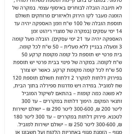
לא תיגבה הובלה לבוחרים באיסוף עצמי. במקרה של
הזמנה מעבר לקו הירוק ולאיזורים מרוחקים תשולם
תוספת הובלה של 100 ש"ח וזמן האספקה יהיה עד
14 ימי עסקים (במקרה של מוצרי ריהוט זמן
האספקה יהיה עד 21 ימי עסקים). הובלה מעל קומה
3 ומעלה בבניין ללא מעלית – 50 ש"ח לכל קומה.
בית פרטי יש תוספת כל קומה מקומת קרקע 50
ש"ח לקומה. במקרה של פינוי בבית פרטי יש תוספת
50 ש"ח לכל קומה מקומת קרקע. כאשר יש צורך
בפירוק דלתות למקרר 2 דלתות תשולם תוספת 120
שח למוביל. במידה ויש מדרגות ספירלה בתוך הבית,
לא משנה כמה קומות – בהתאם לשיקול המוביל
ותנאי המקום. היפוך דלתות במקררים – עד 300
ליטר 200 ₪, 300-600 ליטר 290 ₪ – ישולם ישירות
לטכנא. פירוק דלתות במקררים – עד 300 ליטר 180
₪, 300-600 ליטר 250 ₪ – ישולם ישירות למוביל.
מנוף – הזמנת מנוף באחריות הלקוח ועל חשבונו או