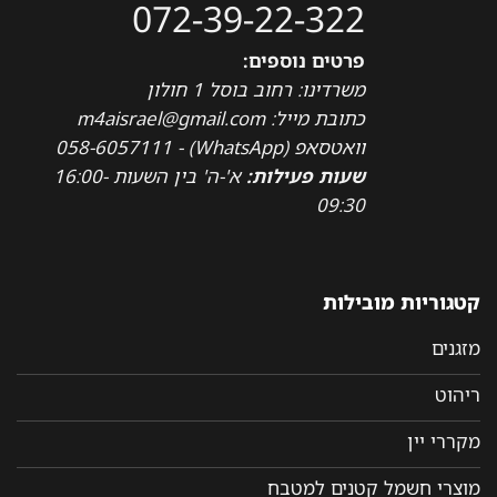
072-39-22-322
פרטים נוספים:
משרדינו: רחוב בוסל 1 חולון
כתובת מייל: m4aisrael@gmail.com
וואטסאפ (WhatsApp) - 058-6057111
שעות פעילות:
א'-ה' בין השעות 16:00-
09:30
קטגוריות מובילות
מזגנים
ריהוט
מקררי יין
מוצרי חשמל קטנים למטבח