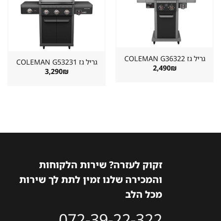
שמור
שמור
מוצר
מוצר
במועדפים
במועדפים
גריל גז ⁦COLEMAN G36322⁩
גריל גז ⁦COLEMAN G53231⁩
2,490
₪
3,290
₪
זקוק לעזרה? שירות הלקוחות
והמכירה שלנו זמין לתת לך שירות
מכל הלב
072-39-22-322