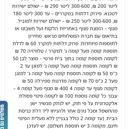
ליטר 200 ₪, 300-600 ליטר 290 ₪ – ישולם ישירות
לטכנא. פירוק דלתות במקררים – עד 300 ליטר 180
₪, 300-600 ליטר 250 ₪ – ישולם ישירות למוביל.
מנוף – הזמנת מנוף באחריות הלקוח ועל חשבונו או
בתיאום עם חברת המשלוחים מראש. מחירון
לתוספות מיוחדות: פרוק דלתות למקרר 60 ₪ לדלת
תוספת קומה מעל קומה ג' למקרר / טלוויזיה 70 ₪
לקומה תוספת קומה בתוך בית פרטי – מוצר לבן 50
₪ לקומה תוספת קומה מעל קומה ג' למזגן עד 2
כ"ס 50 ₪ לקומה תוספת קומה מעל קומה ג' למזגן
מעל 2 כ"ס 70 ₪ לקומה מדרגות ספירלה 50 ₪
לקומה מנוף עד קומה 4 400 ₪ מנוף מעל קומה 4 –
עבור כל קומה נוספת 100 ₪ לקומה פינוי פסולת
אלקטרונית על פי חוק, יש לנתק מכשיר ישן
מהחשמל ומכל גורם אחר ולהניחו ליד דלת כניסת
הבית. (עד קומה 2 כולל בבניין ללא מעלית הפינוי
חינם, מקומה 3 יש תוספת תשלום). יש לעדכן