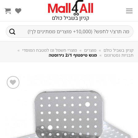
Sk
conte
חיפוש
עבור:
קניון בשביל כולם
»
מוצרים
»
מוצרי חשמל וגז למטבח המוסדי
»
תבניות גסטרונום
»
מגש טיפטוף 2/1 נירוסטה
שמור
מוצר
במועדפים