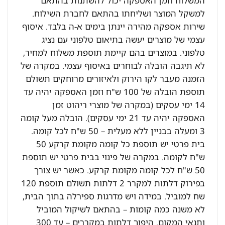
המשלוח וזמן האספקה יכול להשתנות בהתאם
למשקל המוצר ושליחתו בהתאם לחברת השילוח.
שירות אספקה מהירה יינתן בימים א-ה בלבד. איסוף
עצמי של מוצרים יעשה בתיאום טלפוני עם נציג
טלפוני. במוצרים בהם קיימת תוספת משלוח למחיר,
לא תיגבה הובלה לבוחרים באיסוף עצמי. במקרה של
הזמנה מעבר לקו הירוק ולאיזורים מרוחקים תשולם
תוספת הובלה של 100 ש"ח וזמן האספקה יהיה עד
14 ימי עסקים (במקרה של מוצרי ריהוט זמן
האספקה יהיה עד 21 ימי עסקים). הובלה מעל קומה
3 ומעלה בבניין ללא מעלית – 50 ש"ח לכל קומה.
בית פרטי יש תוספת כל קומה מקומת קרקע 50
ש"ח לקומה. במקרה של פינוי בבית פרטי יש תוספת
50 ש"ח לכל קומה מקומת קרקע. כאשר יש צורך
בפירוק דלתות למקרר 2 דלתות תשולם תוספת 120
שח למוביל. במידה ויש מדרגות ספירלה בתוך הבית,
לא משנה כמה קומות – בהתאם לשיקול המוביל
ותנאי המקום. היפוך דלתות במקררים – עד 300