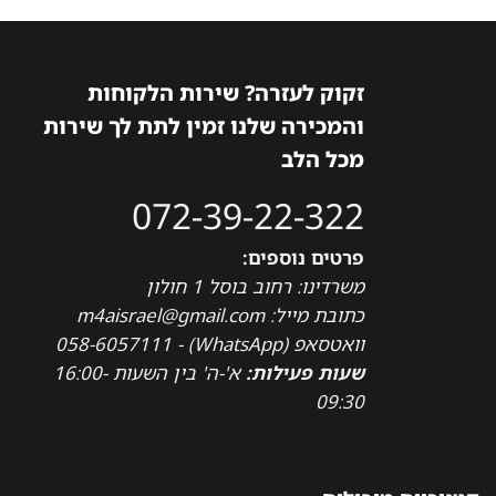
זקוק לעזרה? שירות הלקוחות
והמכירה שלנו זמין לתת לך שירות
מכל הלב
072-39-22-322
פרטים נוספים:
משרדינו: רחוב בוסל 1 חולון
כתובת מייל: m4aisrael@gmail.com
וואטסאפ (WhatsApp) - 058-6057111
שעות פעילות:
א'-ה' בין השעות 16:00-
09:30