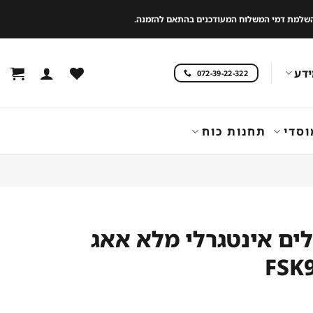
 להשלמת דמי המשלוח המעודכנים בהתאם להזמנה.
דע
072-39-22-322
וסדי
תחנות כוח
ים אינטגרלי מלא אאג
FSK