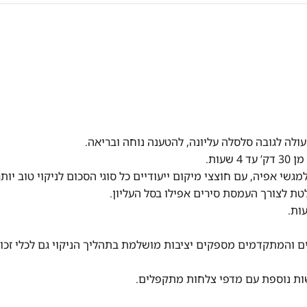
גשי אפיה, עם חוצצי מיקום ייעודיים כל סוגי הסכום לניקוי טוב יותר
ת לצורך העמסת סירים אפילו בסל העליון.
זכוכית SoftGrips® & SoftSpikes® החדשים והמתקדמים מספקים יציבות מושלמת בתהליך הניקוי גם לכלי זכ