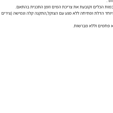
דלת ארוכה במיוחד הדלת ופתיחה ללא מגע עם הצוקל,התקנה קלה וגמישה (צירים