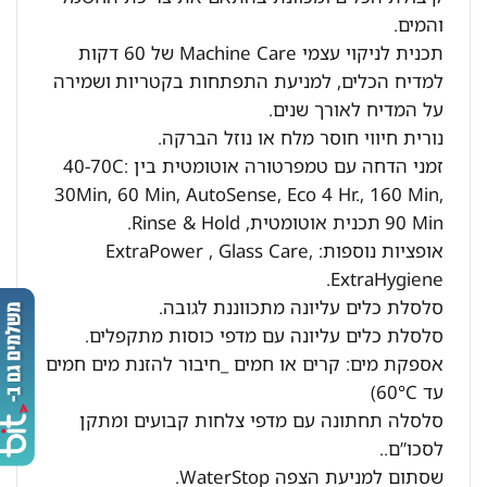
והמים.
תכנית לניקוי עצמי Machine Care של 60 דקות
למדיח הכלים, למניעת התפתחות בקטריות ושמירה
על המדיח לאורך שנים.
נורית חיווי חוסר מלח או נוזל הברקה.
זמני הדחה עם טמפרטורה אוטומטית בין 40-70C:
30Min, 60 Min, AutoSense, Eco 4 Hr., 160 Min,
90 Min תכנית אוטומטית, Rinse & Hold.
אופציות נוספות: ExtraPower , Glass Care,
ExtraHygiene.
סלסלת כלים עליונה מתכווננת לגובה.
סלסלת כלים עליונה עם מדפי כוסות מתקפלים.
אספקת מים: קרים או חמים _חיבור להזנת מים חמים
עד 60°C)
סלסלה תחתונה עם מדפי צלחות קבועים ומתקן
לסכו”ם..
שסתום למניעת הצפה WaterStop.