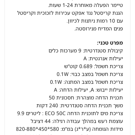
טיימר הפעלה מאוחרת 1-24 שעות.
הגנת קריסטל נגד אפקט עכירות לזכוכית וקריסטל
עם 10 רמות ניתנות לכיוון.
פנים המדיח מנירוסטה.
מפרט טכני:
קיבולת סטנדרטית: 9 מערכות כלים
יעילות אנרגטית: A
צריכת חשמל: 0.689 קוט”ש
צריכת חשמל במצב כבוי: 0.1W
צריכת חשמל במצב המתנה: 0.1W
יעילות ייבוש: A, יעילות הדחה: A
תכנית הדחה מוצהרת: חסכונית 50
משך תכנית הדחה סטנדרטית: 240 דקות
צריכת מים לתוכנית הדחה ECO 50C : ליטרים 9.9
עוצמת רעש במהלך עבודה רגילה: 44 דציבל
מידות הגומחה (ע*ר*ג) במ”מ: 580*450*820-880