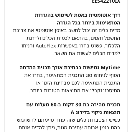
EES42210IX
דרך אוטומטית באמת לשימוש בהגדרות
המתאימות ביותר בכל הגדרה
מדיח כלים זה יכול לחשב באופן אוטומטי את צריכת
החשמל והמים, בהתאם לכמות הכלים ולדרגת
הלכלוך. פשוט בחרו באפשרות AutoFlex והניחו
למדיח הכלים לעשות את השאר.
MyTime גמישות בבחירת אורך תכנית ההדחה
הסוף לניחוש סוג התכנית המתאימה, בחרו את
התכנית המתאימה לכם מבחינת הזמן או
החיסכון וקבלו את התוצאות הטובות ביותר.
תכנית מהירה בת 30 דקות ב-60 מעלות עם
תוצאות ניקוי בדירוג A
כשיש הצטברות כלים שזה עתה סיימתם להשתמש
בהם בזמן ארוחה עתירת מנות, ניתן להדיח אותם