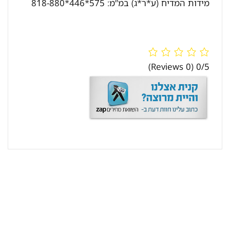
מידות המדיח (ע*ר*ג) במ”מ: 575*446*818-880
(0 Reviews)
0/5