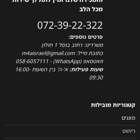
מכל הלב
072-39-22-322
פרטים נוספים:
משרדינו: רחוב בוסל 1 חולון
כתובת מייל: m4aisrael@gmail.com
וואטסאפ (WhatsApp) - 058-6057111
שעות פעילות:
א'-ה' בין השעות 16:00-
09:30
קטגוריות מובילות
מזגנים
ריהוט