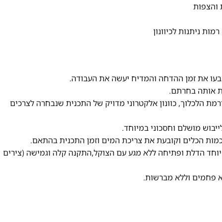
ת עומס הכלים ורמת הלכלוך, כוונון אלקטרוני מדויק של התכנית שנבחרה לצרכים
דלת ארוכה במיוחד הדלת ופתיחה ללא מגע עם הצוקל,התקנה קלה וגמישה (צירים