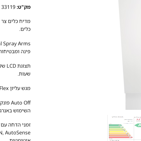
מק"ט:
33119
כלים.
פינה ומבטיחות 
שעות.
מגש עליון MaxiFlex לסכו"ם ולכלי ששת.
to Off
השימוש באנרגי
אוטומטית.