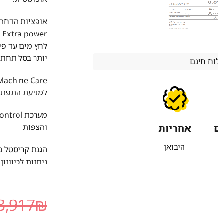
r
יותר בסל תחתון
ח חינם
למניעת התפתחו
והצפות
אחריות
היבואן
ניתנות לכיוונון
3,917
₪