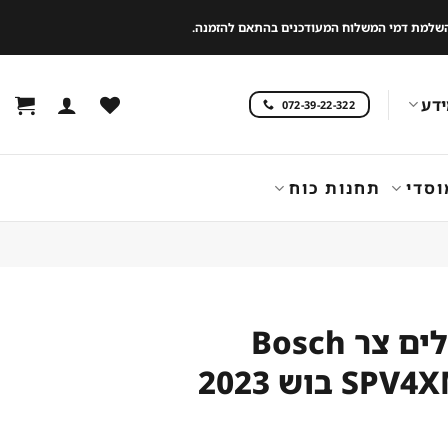
 להשלמת דמי המשלוח המעודכנים בהתאם להזמנה.
דע
072-39-22-322
וסדי
תחנות כוח
מדיח כלים ‏צר Bosch
 בוש 2023