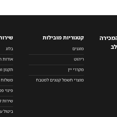
המכירה
קטגוריות מובילות
שירות
לב
מזגנים
בלוג
ריהוט
אודות 
מקררי יין
תקנון ו
מוצרי חשמל קטנים למטבח
משלוח ו
פינוי פ
שירות ל
ביטול ע