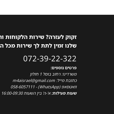
זקוק לעזרה? שירות הלקוחות ו
שלנו זמין לתת לך שירות מכל ה
072-39-22-322
פרטים נוספים:
משרדינו: רחוב בוסל 1 חולון
כתובת מייל: m4aisrael@gmail.com
וואטסאפ (WhatsApp) - 058-6057111
שעות פעילות:
א'-ה' בין השעות 16:00-09:30