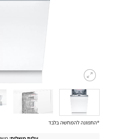
*התמונה להמחשה בלבד
עלות משלוח:
משלו