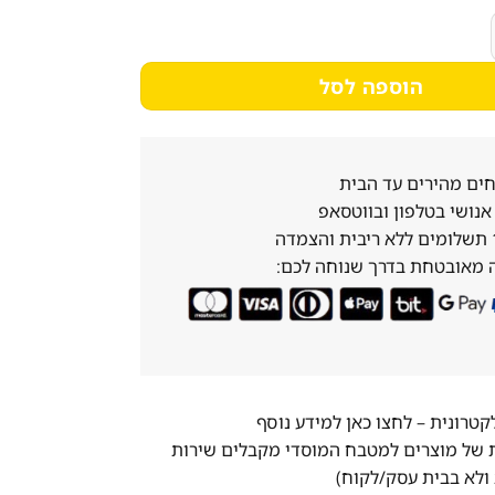
3,590₪.
4,487₪.
Bosch SPV4X בוש 2023
הוספה לסל
ים מהירים עד הבית
נושי בטלפון ובווטסאפ
 מאובטחת בדרך שנוחה לכם:
לקטרונית –
לחצו כאן למידע נוסף
ת של מוצרים למטבח המוסדי מקבלים שירות
ולא בבית עסק/לקוח)