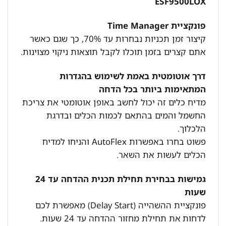
ESF9500LOX
פונקציית Time Manager
קיצור זמן תכניות נבחרות עד 70%, כך שגם כאשר
אתם קצרים בזמן תוכלו לקבל תוצאות ניקוי מצוינות.
דרך אוטומטית באמת לשימוש בהגדרות
המתאימות ביותר בכל הדחה
מדיח כלים זה יכול לחשב באופן אוטומטי את צריכת
החשמל והמים בהתאם לכמות הכלים ובדרגת
הלכלוך.
פשוט בחרו באפשרות AutoFlex והניחו למדיח
הכלים לעשות את השאר.
גמישות בבחירת תחילת תכנית ההדחה עד 24
שעות
פונקציית ההשהייה (Delay Start) מאפשרת לכם
לדחות את תחילת מחזור ההדחה עד 24 שעות.