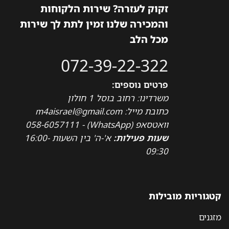
זקוק לעזרה? שירות הלקוחות
והמכירה שלנו זמין לתת לך שירות
מכל הלב
072-39-22-322
פרטים נוספים:
משרדינו: רחוב בוסל 1 חולון
כתובת מייל: m4aisrael@gmail.com
וואטסאפ (WhatsApp) - 058-6057111
שעות פעילות:
א'-ה' בין השעות 16:00-
09:30
קטגוריות מובילות
מזגנים