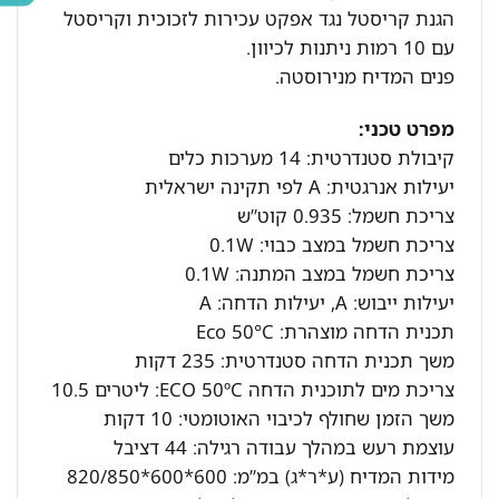
הגנת קריסטל נגד אפקט עכירות לזכוכית וקריסטל
עם 10 רמות ניתנות לכיוון.
פנים המדיח מנירוסטה.
מפרט טכני:
קיבולת סטנדרטית: 14 מערכות כלים
יעילות אנרגטית: A לפי תקינה ישראלית
צריכת חשמל: 0.935 קוט”ש
צריכת חשמל במצב כבוי: 0.1W
צריכת חשמל במצב המתנה: 0.1W
יעילות ייבוש: A, יעילות הדחה: A
תכנית הדחה מוצהרת: Eco 50°C
משך תכנית הדחה סטנדרטית: 235 דקות
צריכת מים לתוכנית הדחה ECO 50ºC: ליטרים 10.5
משך הזמן שחולף לכיבוי האוטומטי: 10 דקות
עוצמת רעש במהלך עבודה רגילה: 44 דציבל
מידות המדיח (ע*ר*ג) במ”מ: 600*600*820/850