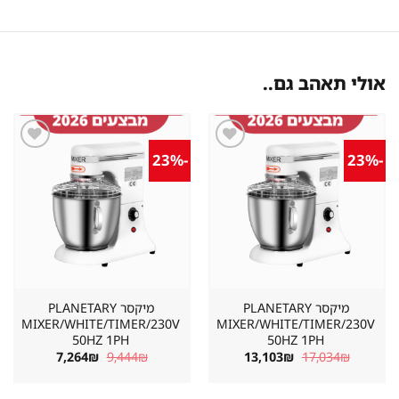
אולי תאהב גם..
-23%
-23%
שמור
שמור
מוצר
מוצר
במועדפים
במועדפים
מיקסר PLANETARY
מיקסר PLANETARY
MIXER/WHITE/TIMER/230V
MIXER/WHITE/TIMER/230V
50HZ 1PH
50HZ 1PH
המחיר
המחיר
המחיר
המחיר
7,264
₪
9,444
₪
13,103
₪
17,034
₪
המקורי
הנוכחי
המקורי
הנוכחי
היה:
הוא:
היה:
הוא:
7,264₪.
9,444₪.
13,103₪.
17,034₪.