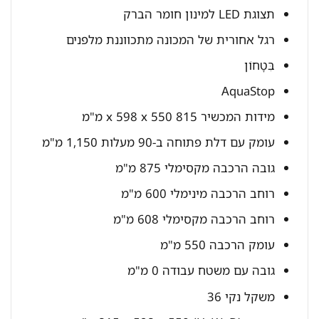
תצוגת LED למינון חומר הברק
רגל אחורית של המכונה מתכווננת מלפנים
בִּטָחוֹן
AquaStop
מידות המכשיר 815 x 598 x 550 מ"מ
עומק עם דלת פתוחה ב-90 מעלות 1,150 מ"מ
גובה הרכבה מקסימלי 875 מ"מ
רוחב הרכבה מינימלי 600 מ"מ
רוחב הרכבה מקסימלי 608 מ"מ
עומק הרכבה 550 מ"מ
גובה עם משטח עבודה 0 מ"מ
משקל נקי 36