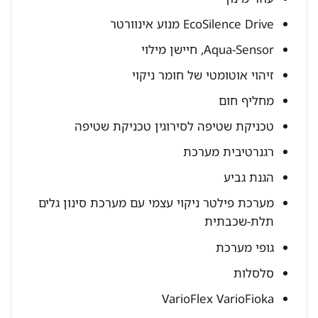
EcoSilence Drive מנוע אינוורטר
Aqua-Sensor, חיישן מילוי
זיהוי אוטומטי של חומר ניקוי
מחליף חום
טכניקת שטיפה לסירוגין טכניקת שטיפה
רגנרטיבית מערכת
הגנת גביע
מערכת פילטר ניקוי עצמי עם מערכת סינון גלים
תלת-שכבתית
גופי מערכת
סלסלות
VarioFlex VarioFioka