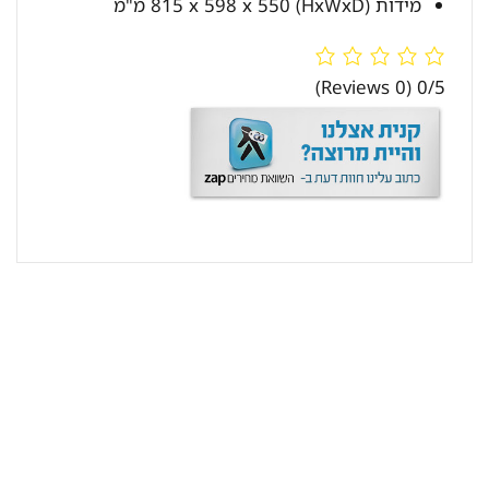
מידות (HxWxD) 815 x 598 x 550 מ"מ
(0 Reviews)
0/5