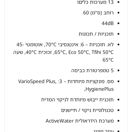
13 מערכות כליםו
רוחב (ס"מ) 60
44dB
תוכניות / תכונות
לא. תוכניות – 6: אינטנסיבי 70°C, אוטומטי 45-
65°C, Eco 50°C, Tfihi 50°C, זכוכית 40°C, שעה
65°C
5 טמפרטורת כביסה
מס. פונקציות מיוחדות – 3: VarioSpeed ​​​​Plus,
HygienePlus,
תוכנית ייבוש מיוחדת לניקוי המדיח
טכנולוגיית ניקוי / חיישנים
מערכת הידראולית ActiveWater
עוזר מינון