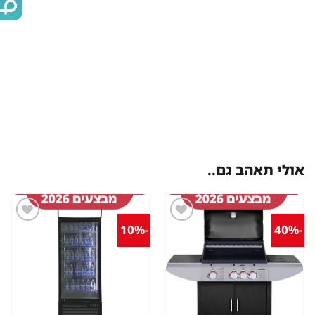
אולי תאהב גם..
-10%
-40%
שמור
שמור
מוצר
מוצר
במועדפים
במועדפים