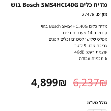
מדיח כלים Bosch SMS4HCI40G בוש
מק"ט:
27478
מדיח כלים Bosch SMS4HCI40G בוש
קיבולת: 14 מערכות כלים
מפלס שלישי לסכו"ם וכלים קטנים
צריכת מים: 9 ליטר
עוצמת רעש: 46dB
6 תכניות עבודה
המחיר
המחיר
4,899
₪
6,237
₪
המקורי
הנוכחי
היה:
הוא:
כולל מע"מ