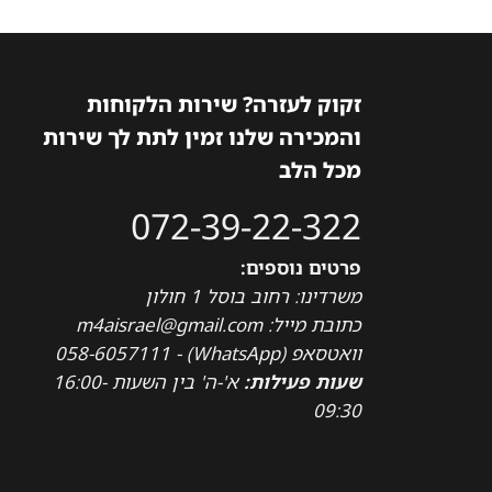
זקוק לעזרה? שירות הלקוחות
והמכירה שלנו זמין לתת לך שירות
מכל הלב
072-39-22-322
פרטים נוספים:
משרדינו: רחוב בוסל 1 חולון
כתובת מייל: m4aisrael@gmail.com
וואטסאפ (WhatsApp) - 058-6057111
שעות פעילות:
א'-ה' בין השעות 16:00-
09:30