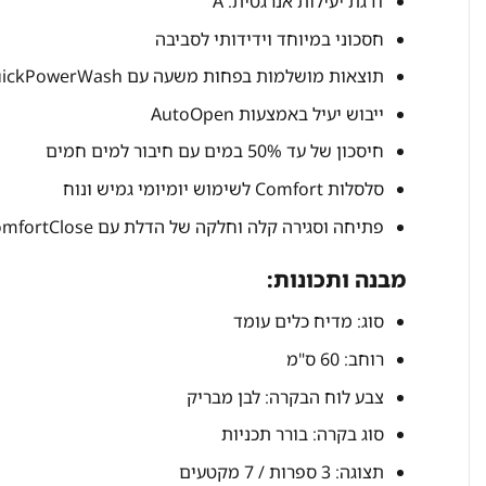
דרגת יעילות אנרגטית: A
חסכוני במיוחד וידידותי לסביבה
תוצאות מושלמות בפחות משעה עם QuickPowerWash
ייבוש יעיל באמצעות AutoOpen
חיסכון של עד 50% במים עם חיבור למים חמים
סלסלות Comfort לשימוש יומיומי גמיש ונוח
פתיחה וסגירה קלה וחלקה של הדלת עם ComfortClose
מבנה ותכונות:
סוג: מדיח כלים עומד
רוחב: 60 ס"מ
צבע לוח הבקרה: לבן מבריק
סוג בקרה: בורר תכניות
תצוגה: 3 ספרות / 7 מקטעים