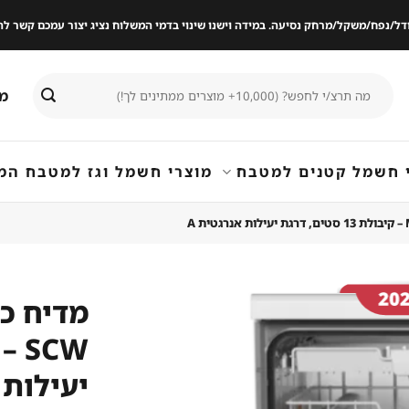
ודל/נפח/משקל/מרחק נסיעה. במידה וישנו שינוי בדמי המשלוח נציג יצור עמכם קשר
חיפוש
מי
עבור:
 חשמל קטנים למטבח
מוצרי חשמל וגז למטבח המ
שמור
מוצר
יעילות 
במועדפים