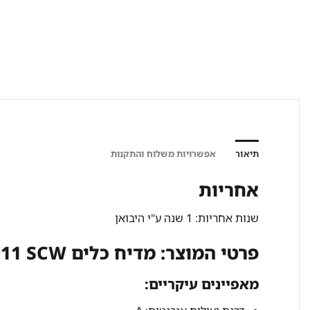
תיאור
אפשרויות משלוח והתקנות
אחריות
שנות אחריות: 1 שנה ע"י היבואן
פרטי המוצר: מדיח כלים MIELE G5611 SCW
מאפיינים עיקריים: