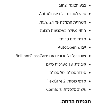
צבע תצוגה: צהוב
סיוע לסגירת דלת AutoClose
השהיית התחלה עד 24 שעות
חיווי פעולה באמצעות תצוגה
מדיח מים טריים
ייבוש AutoOpen
שומר על כלי זכוכית עם BrilliantGlassCare
קיבולת: 13 מערכות כלים
סידור סכו”ם: סל סכו”ם
מדפי כוסות: FlexCare 2
עיצוב סלסלות: Comfort
תכניות הדחה: