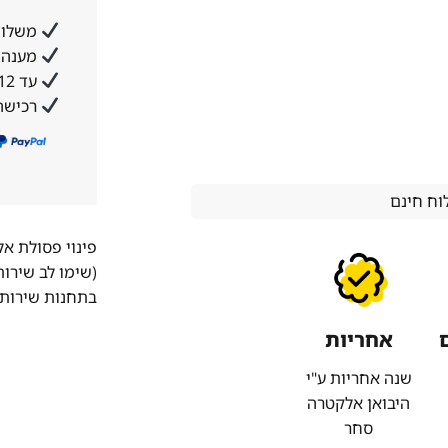
משלוח
מענה א
עד 12 תשלומים ללא ריבית והצמדה
רכישה
ח חינם
פינוי פסולת א
(שימו לב שירו
בתחנות שירות 
אחריות
שנה אחריות ע"י
היבואן אלקטרה
סחר