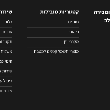
המכירה
קטגוריות מובילות
שירות
לב
מזגנים
בלוג
ריהוט
אודות 
מקררי יין
תקנון ו
מוצרי חשמל קטנים למטבח
משלוח ו
פינוי פ
שירות ל
ביטול ע
מדיניות