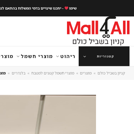
Ski
שימו
- יתכנו שינויים בדמי המשלוח בהתאם לג
t
conten
ריהוט
מוצרי חשמל
מוצרי
קטגוריות
קניון בשביל כולם
»
מוצרים
»
מוצרי חשמל קטנים למטבח
»
בלנדרים
»
מזגן נ