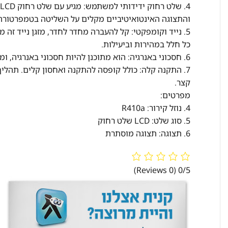
4
והתצוגה האינטואיטיביים מקלים על השליטה בטמפרטורה,
5. נייד וקומפקטי: קל להעברה מחדר לחדר, מזגן נייד זה 
כל חלל במהירות וביעילות.
6. חסכוני באנרגיה: הוא מתוכנן להיות חסכוני באנרגיה, ומסייע לחסוך בחשבונות החשמל תוך מתן ביצועים רבי-עוצמה.
7. התקנה קלה: כולל קופסה להתקנה ואחסון קלים. תה
קצר.
מפרטים:
4. נוזל קירור: R410a
5. סוג שלט: LCD שלט רחוק
6. תצוגה: תצוגה מוסתרת
(0 Reviews)
0/5