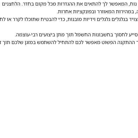
. שלט רחוק ידידותי למשתמש: מגיע עם שלט רחוק LCD נוח, המאפשר לך להתאים את ההגדרות מכל מקום בחדר. הלחצנים
 במהירות המאוורר ובפונקציות אחרות.
מצויד בגלגלים גלגלים וידיות מובנות, כדי להבטיח שתוכלו לקרר או ל
ליך ההתקנה הפשוט מאפשר לכם להתחיל להשתמש במזגן שלכם תוך ז