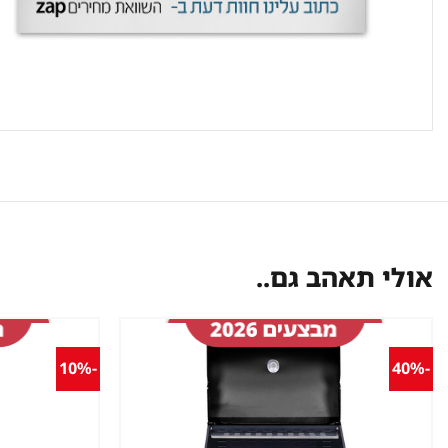
אולי תאהב גם..
-10%
-40%
שמור
מוצר
במועדפים