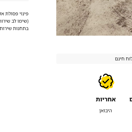
פינוי פסולת א
(שימו לב שירו
בתחנות שירות 
ח חינם
אחריות
היבואן