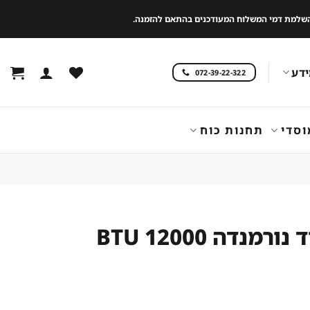
 להשלמת דמי המשלוח המעודכנים בהתאם להזמנה.
דע
072-39-22-322
וסדי
תחנות כוח
ורמנדה 12000 BTU