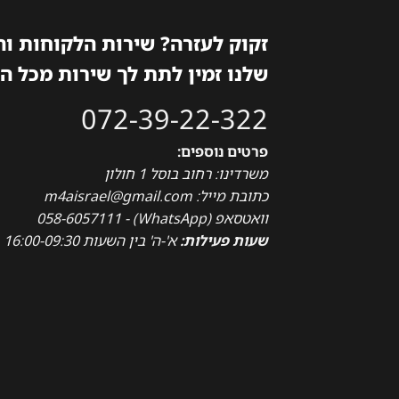
זקוק לעזרה? שירות הלקוחות ו
שלנו זמין לתת לך שירות מכל ה
072-39-22-322
פרטים נוספים:
משרדינו: רחוב בוסל 1 חולון
כתובת מייל: m4aisrael@gmail.com
וואטסאפ (WhatsApp) - 058-6057111
שעות פעילות:
א'-ה' בין השעות 16:00-09:30