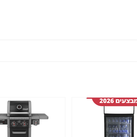
שמור
מוצר
במועדפים