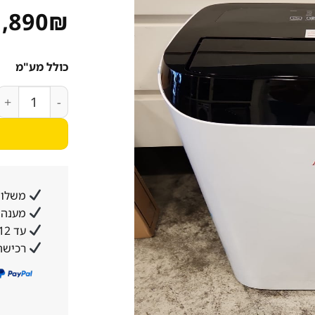
1,890
₪
כולל מע"מ
כמות של מזגן נייד 
משלוח
מענה א
עד 12 תשלומים ללא ריבית והצמדה
רכישה