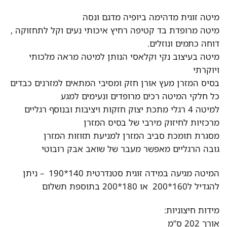
מיטה זוגית מדהימה ביופיה מדגם ונסה
מיטה מרופדת בד קטיפה רחיץ איכותי נעים וקל לתחזוקה ,
דוחה כתמים ונוזלים.
מיטה בעיצוב נקי וקלאסי הנותן למיטה מראה מלכותי
ויוקרתי
בסיס המזרן מעץ אורן חזק ומסיבי המתאים למזרנים כבדים
כל חלקי המיטה רכים מרופדים ונעימים למגע
למיטה 4 רגלי מתכת יצוק חזקות ויציבות ובנוסף רגליים
מרכזיות לחיזוק מירבי של בסיס המזרן
מסגרת תומכת סביב המזרן למניעת תזוזות המזרן
גובה הרגליים מאפשר מעבר של שואב אבק רובוטי
המיטה מגיעה במידה זוגית סטנדרטית 140*190 – ניתן
להגדיל ל160*200 או 180*200 בתוספת תשלום
מידות חיצוניות:
אורך 202 ס”מ