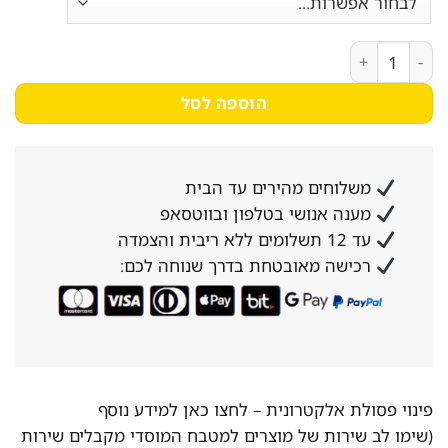
כמות של מיטה זוגית מפוארת מרופדת בד קטיפה דגם ונסה
הוספה לסל
משלוחים מהירים עד הבית
מענה אנושי בטלפון ובווטסאפ
עד 12 תשלומים ללא ריבית והצמדה
רכישה מאובטחת בדרך שנוחה לכם:
פינוי פסולת אלקטרונית –
לחצו כאן למידע נוסף
(שימו לב שירות של מוצרים למטבח המוסדי מקבלים שירות