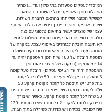
המוסדי לעסקים מסעדות בתי מלון ועוד….) מחיר
המשלוח וזמן האספקה יכול להשתנות בהתאם
למשקל המוצר ושליחתו בהתאם לחברת השילוח.
שירות אספקה מהירה יינתן בימים א-ה בלבד. איסוף
עצמי של מוצרים יעשה בתיאום טלפוני עם נציג
טלפוני. במוצרים בהם קיימת תוספת משלוח למחיר,
לא תיגבה הובלה לבוחרים באיסוף עצמי. במקרה של
הזמנה מעבר לקו הירוק ולאיזורים מרוחקים תשולם
תוספת הובלה של 100 ש"ח וזמן האספקה יהיה עד
14 ימי עסקים (במקרה של מוצרי ריהוט זמן
האספקה יהיה עד 21 ימי עסקים). הובלה מעל קומה
3 ומעלה בבניין ללא מעלית – 50 ש"ח לכל קומה.
בית פרטי יש תוספת כל קומה מקומת קרקע 50
ש"ח לקומה. במקרה של פינוי בבית פרטי יש תוספת
50 ש"ח לכל קומה מקומת קרקע. כאשר יש צורך
בפירוק דלתות למקרר 2 דלתות תשולם תוספת 120
שח למוביל. במידה ויש מדרגות ספירלה בתוך הבית,