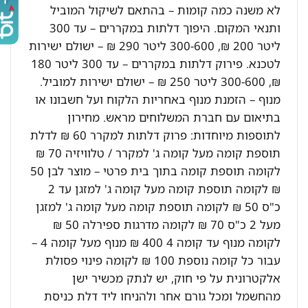
לא משנה כמה קומות – בהתאם לשיקול המוביל
ותנאי המקום. היפוך דלתות במקררים – עד 300
ליטר 200 ₪, 300-600 ליטר 290 ₪ – ישולם ישירות
לטכנא. פירוק דלתות במקררים – עד 300 ליטר 180
₪, 300-600 ליטר 250 ₪ – ישולם ישירות למוביל.
מנוף – הזמנת מנוף באחריות הלקוח ועל חשבונו או
בתיאום עם חברת המשלוחים מראש. מחירון
לתוספות מיוחדות: פרוק דלתות למקרר 60 ₪ לדלת
תוספת קומה מעל קומה ג' למקרר / טלוויזיה 70 ₪
לקומה תוספת קומה בתוך בית פרטי – מוצר לבן 50
₪ לקומה תוספת קומה מעל קומה ג' למזגן עד 2
כ"ס 50 ₪ לקומה תוספת קומה מעל קומה ג' למזגן
מעל 2 כ"ס 70 ₪ לקומה מדרגות ספירלה 50 ₪
לקומה מנוף עד קומה 4 400 ₪ מנוף מעל קומה 4 –
עבור כל קומה נוספת 100 ₪ לקומה פינוי פסולת
אלקטרונית על פי חוק, יש לנתק מכשיר ישן
מהחשמל ומכל גורם אחר ולהניחו ליד דלת כניסת