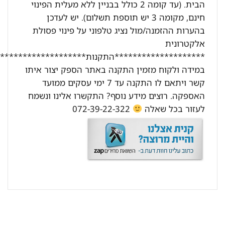
הבית. (עד קומה 2 כולל בבניין ללא מעלית הפינוי
חינם, מקומה 3 יש תוספת תשלום). יש לעדכן
בהערות ההזמנה/מול נציג טלפוני על פינוי פסולת
אלקטרונית
********************התקנות********************:
במידה ולקוח מזמין התקנה באתר הספק יצור איתו
קשר ויתאם לו התקנה עד 7 ימי עסקים ממועד
האספקה. רוצים מידע נוסף? התקשרו אלינו ונשמח
לעזור בכל שאלה
072-39-22-322