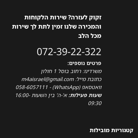
זקוק לעזרה? שירות הלקוחות
והמכירה שלנו זמין לתת לך שירות
מכל הלב
072-39-22-322
פרטים נוספים:
משרדינו: רחוב בוסל 1 חולון
כתובת מייל: m4aisrael@gmail.com
וואטסאפ (WhatsApp) - 058-6057111
שעות פעילות:
א'-ה' בין השעות 16:00-
09:30
קטגוריות מובילות