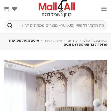
Sk
conte
חיפוש
עבור:
קניון בשביל כולם
»
מוצרים
»
מיטות זוגיות
»
מיטה זוגית מפוארת
מרופדת בד קטיפה דגם ונסה
שמור
מוצר
במועדפים