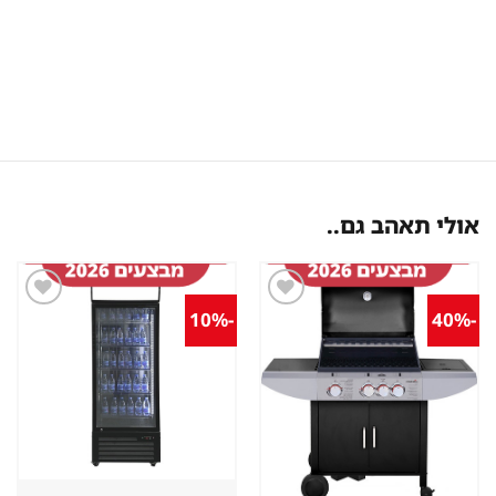
אולי תאהב גם..
-10%
-40%
שמור
שמור
מוצר
מוצר
במועדפים
במועדפים