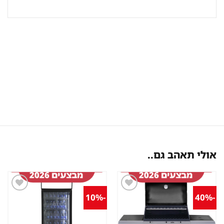
אולי תאהב גם..
-10%
-40%
שמור
שמור
מוצר
מוצר
במועדפים
במועדפים