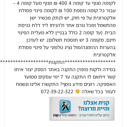
לקומה מנוף עד קומה 4 400 ₪ מנוף מעל קומה 4 –
עבור כל קומה נוספת 100 ₪ לקומה פינוי פסולת
אלקטרונית על פי חוק, יש לנתק מכשיר ישן
מהחשמל ומכל גורם אחר ולהניחו ליד דלת כניסת
הבית. (עד קומה 2 כולל בבניין ללא מעלית הפינוי
חינם, מקומה 3 יש תוספת תשלום). יש לעדכן
בהערות ההזמנה/מול נציג טלפוני על פינוי פסולת
אלקטרונית
********************התקנות********************:
במידה ולקוח מזמין התקנה באתר הספק יצור איתו
קשר ויתאם לו התקנה עד 7 ימי עסקים ממועד
האספקה. רוצים מידע נוסף? התקשרו אלינו ונשמח
לעזור בכל שאלה
072-39-22-322