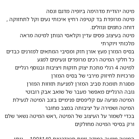
מיטה יהודית מדהימה ביופיה מדגם ונסה
מיטה מרופדת בד קטיפה רחיץ איכותי נעים וקל לתחזוקה ,
דוחה כתמים ונוזלים.
מיטה בעיצוב פסים עדין וקלאסי הנותן למיטה מראה
מלכותי ויוקרתי
בסיס המזרן מעץ אורן חזק ומסיבי המתאים למזרנים כבדים
כל חלקי המיטה רכים מרופדים ונעימים למגע
למיטה 4 רגלי מתכת יצוק חזקות ויציבות ובנוסף רגליים
מרכזיות לחיזוק מירבי של בסיס המזרן
מסגרת תומכת סביב המזרן למניעת תזוזות המזרן
גובה הרגליים מאפשר מעבר של שואב אבק רובוטי
המיטה מגיעה עם קליפסים פנימיים בזנב המיטה לנעילת
המיטה ושמירה על יציבותה במצב מחובר
בכדי לשמור על העיצוב של המיטה ,ראש המיטה נשאר שלם
ורק בסיסי המיטה מחולקים
המיטה מגיעה במידה זוגית סטנדרטית 140*190 – ניתן