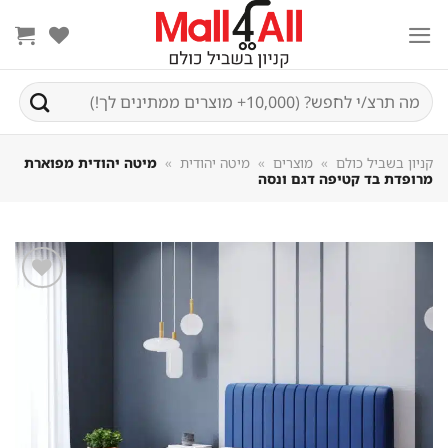
Sk
conte
חיפוש
עבור:
קניון בשביל כולם
»
מוצרים
»
מיטה יהודית
»
מיטה יהודית מפוארת
מרופדת בד קטיפה דגם ונסה
שמור
מוצר
במועדפים