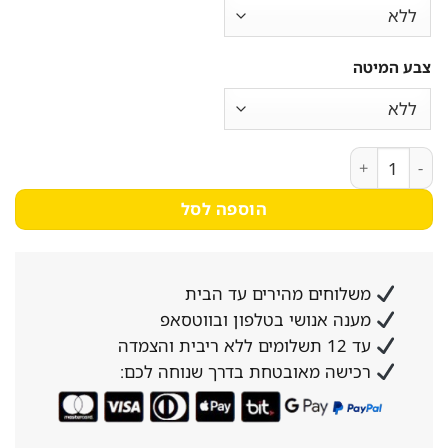
צבע המיטה
כמות של מיטה יהודית מפוארת מרופדת בד קטיפה דגם ונסה
הוספה לסל
משלוחים מהירים עד הבית
מענה אנושי בטלפון ובווטסאפ
עד 12 תשלומים ללא ריבית והצמדה
רכישה מאובטחת בדרך שנוחה לכם: