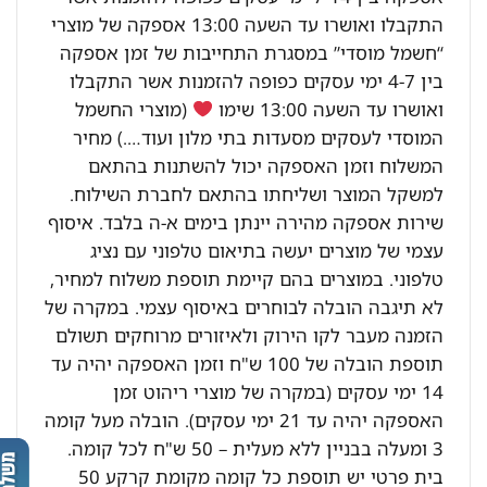
התקבלו ואושרו עד השעה 13:00 אספקה של מוצרי
“חשמל מוסדי” במסגרת התחייבות של זמן אספקה
בין 4-7 ימי עסקים כפופה להזמנות אשר התקבלו
ואושרו עד השעה 13:00 שימו
(מוצרי החשמל
המוסדי לעסקים מסעדות בתי מלון ועוד….) מחיר
המשלוח וזמן האספקה יכול להשתנות בהתאם
למשקל המוצר ושליחתו בהתאם לחברת השילוח.
שירות אספקה מהירה יינתן בימים א-ה בלבד. איסוף
עצמי של מוצרים יעשה בתיאום טלפוני עם נציג
טלפוני. במוצרים בהם קיימת תוספת משלוח למחיר,
לא תיגבה הובלה לבוחרים באיסוף עצמי. במקרה של
הזמנה מעבר לקו הירוק ולאיזורים מרוחקים תשולם
תוספת הובלה של 100 ש"ח וזמן האספקה יהיה עד
14 ימי עסקים (במקרה של מוצרי ריהוט זמן
האספקה יהיה עד 21 ימי עסקים). הובלה מעל קומה
3 ומעלה בבניין ללא מעלית – 50 ש"ח לכל קומה.
בית פרטי יש תוספת כל קומה מקומת קרקע 50