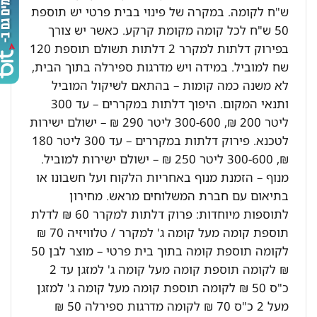
ש"ח לקומה. במקרה של פינוי בבית פרטי יש תוספת
50 ש"ח לכל קומה מקומת קרקע. כאשר יש צורך
בפירוק דלתות למקרר 2 דלתות תשולם תוספת 120
שח למוביל. במידה ויש מדרגות ספירלה בתוך הבית,
לא משנה כמה קומות – בהתאם לשיקול המוביל
ותנאי המקום. היפוך דלתות במקררים – עד 300
ליטר 200 ₪, 300-600 ליטר 290 ₪ – ישולם ישירות
לטכנא. פירוק דלתות במקררים – עד 300 ליטר 180
₪, 300-600 ליטר 250 ₪ – ישולם ישירות למוביל.
מנוף – הזמנת מנוף באחריות הלקוח ועל חשבונו או
בתיאום עם חברת המשלוחים מראש. מחירון
לתוספות מיוחדות: פרוק דלתות למקרר 60 ₪ לדלת
תוספת קומה מעל קומה ג' למקרר / טלוויזיה 70 ₪
לקומה תוספת קומה בתוך בית פרטי – מוצר לבן 50
₪ לקומה תוספת קומה מעל קומה ג' למזגן עד 2
כ"ס 50 ₪ לקומה תוספת קומה מעל קומה ג' למזגן
מעל 2 כ"ס 70 ₪ לקומה מדרגות ספירלה 50 ₪