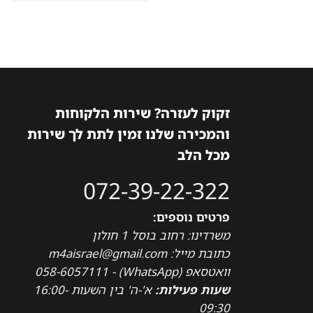
זקוק לעזרה? שירות הלקוחות
והמכירה שלנו זמין לתת לך שירות
מכל הלב
072-39-22-322
פרטים נוספים:
משרדינו: רחוב בוסל 1 חולון
כתובת מייל: m4aisrael@gmail.com
וואטסאפ (WhatsApp) - 058-6057111
שעות פעילות:
א'-ה' בין השעות 16:00-
09:30