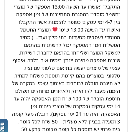
התקבלו ואושרו עד השעה 13:00 אספקה של מוצרי
“חשמל מוסדי” במסגרת התחייבות של זמן אספקה
בין 4-7 ימי עסקים כפופה להזמנות אשר התקבלו
ואושרו עד השעה 13:00 שימו
(מוצרי החשמל
המוסדי לעסקים מסעדות בתי מלון ועוד….) מחיר
המשלוח וזמן האספקה יכול להשתנות בהתאם
למשקל המוצר ושליחתו בהתאם לחברת השילוח.
שירות אספקה מהירה יינתן בימים א-ה בלבד. איסוף
עצמי של מוצרים יעשה בתיאום טלפוני עם נציג
טלפוני. במוצרים בהם קיימת תוספת משלוח למחיר,
לא תיגבה הובלה לבוחרים באיסוף עצמי. במקרה של
הזמנה מעבר לקו הירוק ולאיזורים מרוחקים תשולם
תוספת הובלה של 100 ש"ח וזמן האספקה יהיה עד
14 ימי עסקים (במקרה של מוצרי ריהוט זמן
האספקה יהיה עד 21 ימי עסקים). הובלה מעל קומה
3 ומעלה בבניין ללא מעלית – 50 ש"ח לכל קומה.
בית פרטי יש תוספת כל קומה מקומת קרקע 50