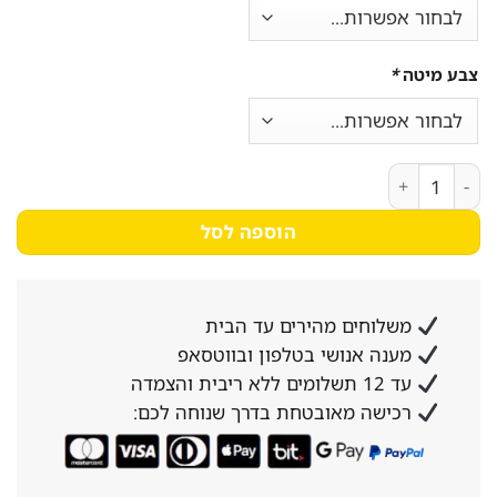
צבע מיטה
*
כמות של מיטת חבר מרופדת בד קטיפה דגם תו
הוספה לסל
משלוחים מהירים עד הבית
מענה אנושי בטלפון ובווטסאפ
עד 12 תשלומים ללא ריבית והצמדה
רכישה מאובטחת בדרך שנוחה לכם: