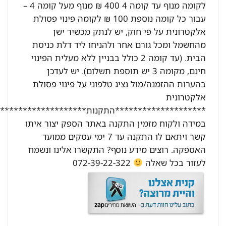
לקומה מנוף עד קומה 4 400 ₪ מנוף מעל קומה 4 –
עבור כל קומה נוספת 100 ₪ לקומה פינוי פסולת
אלקטרונית על פי חוק, יש לנתק מכשיר ישן
מהחשמל ומכל גורם אחר ולהניחו ליד דלת כניסת
הבית. (עד קומה 2 כולל בבניין ללא מעלית הפינוי
חינם, מקומה 3 יש תוספת תשלום). יש לעדכן
בהערות ההזמנה/מול נציג טלפוני על פינוי פסולת
אלקטרונית
********************התקנות********************:
במידה ולקוח מזמין התקנה באתר הספק יצור איתו
קשר ויתאם לו התקנה עד 7 ימי עסקים ממועד
האספקה. רוצים מידע נוסף? התקשרו אלינו ונשמח
לעזור בכל שאלה
072-39-22-322