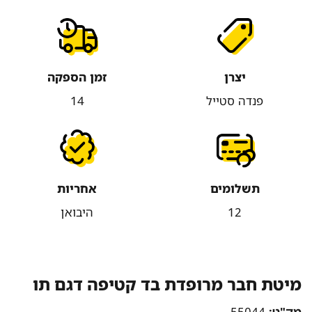
יצרן
זמן הספקה
פנדה סטייל
14
תשלומים
אחריות
12
היבואן
מיטת חבר מרופדת בד קטיפה דגם תו
מק"ט:
55044