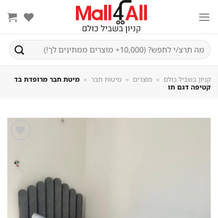
Sk
conte
חיפוש
עבור:
קניון בשביל כולם
»
מוצרים
»
מיטות חבר
»
מיטת חבר מרופדת בד
קטיפה דגם תו
שמור
מוצר
במועדפים