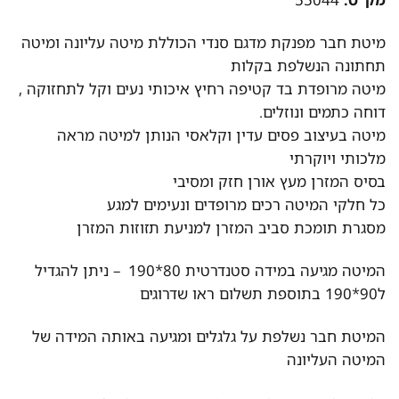
מיטת חבר מפנקת מדגם סנדי הכוללת מיטה עליונה ומיטה
תחתונה הנשלפת בקלות
מיטה מרופדת בד קטיפה רחיץ איכותי נעים וקל לתחזוקה ,
דוחה כתמים ונוזלים.
מיטה בעיצוב פסים עדין וקלאסי הנותן למיטה מראה
מלכותי ויוקרתי
בסיס המזרן מעץ אורן חזק ומסיבי
כל חלקי המיטה רכים מרופדים ונעימים למגע
מסגרת תומכת סביב המזרן למניעת תזוזות המזרן
המיטה מגיעה במידה סטנדרטית 80*190 – ניתן להגדיל
ל90*190 בתוספת תשלום ראו שדרוגים
המיטת חבר נשלפת על גלגלים ומגיעה באותה המידה של
המיטה העליונה