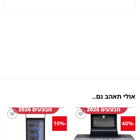
אולי תאהב גם..
-10%
-40%
שמור
שמור
מוצר
מוצר
במועדפים
במועדפים