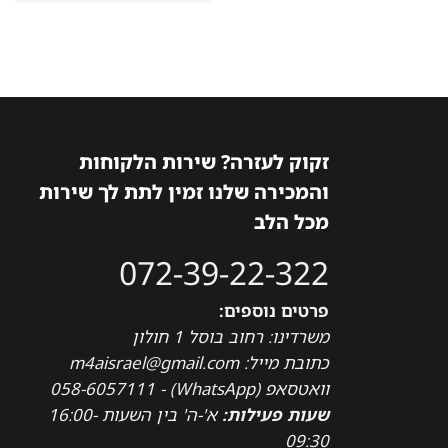
זקוק לעזרה? שירות הלקוחות
והמכירה שלנו זמין לתת לך שירות
מכל הלב
072-39-22-322
פרטים נוספים:
משרדינו: רחוב בוסל 1 חולון
כתובת מייל: m4aisrael@gmail.com
וואטסאפ (WhatsApp) - 058-6057111
שעות פעילות:
א'-ה' בין השעות 16:00-
09:30