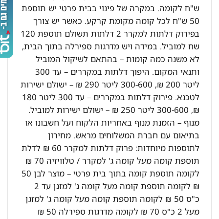
ש"ח לקומה. במקרה של פינוי בבית פרטי יש תוספת
50 ש"ח לכל קומה מקומת קרקע. כאשר יש צורך
בפירוק דלתות למקרר 2 דלתות תשולם תוספת 120
שח למוביל. במידה ויש מדרגות ספירלה בתוך הבית,
לא משנה כמה קומות – בהתאם לשיקול המוביל
ותנאי המקום. היפוך דלתות במקררים – עד 300
ליטר 200 ₪, 300-600 ליטר 290 ₪ – ישולם ישירות
לטכנא. פירוק דלתות במקררים – עד 300 ליטר 180
₪, 300-600 ליטר 250 ₪ – ישולם ישירות למוביל.
מנוף – הזמנת מנוף באחריות הלקוח ועל חשבונו או
בתיאום עם חברת המשלוחים מראש. מחירון
לתוספות מיוחדות: פרוק דלתות למקרר 60 ₪ לדלת
תוספת קומה מעל קומה ג' למקרר / טלוויזיה 70 ₪
לקומה תוספת קומה בתוך בית פרטי – מוצר לבן 50
₪ לקומה תוספת קומה מעל קומה ג' למזגן עד 2
כ"ס 50 ₪ לקומה תוספת קומה מעל קומה ג' למזגן
מעל 2 כ"ס 70 ₪ לקומה מדרגות ספירלה 50 ₪